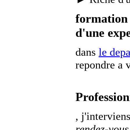
formation 
d'une expe
dans
le dep
repondre a v
Profession
, j'intervien
rendez-vous