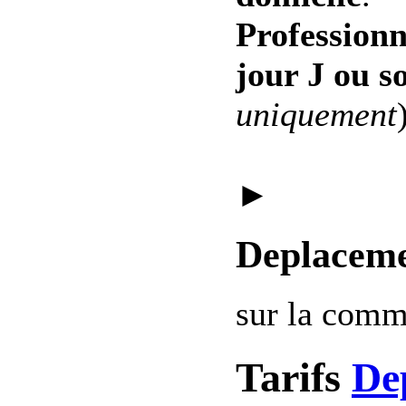
Professionn
jour J ou s
uniquement
►
Deplaceme
sur la com
Tarifs
De