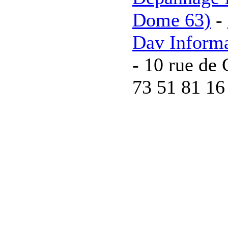
Dome 63)
-
Dav Inform
- 10 rue de 
73 51 81 16