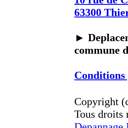
63300 Thie
►
Deplacem
commune 
Conditions 
Copyright (
Tous droits 
Depannage I