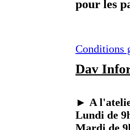
pour les pa
Conditions 
Dav Info
►
A l'ateli
Lundi de 9h
Mardi de 9