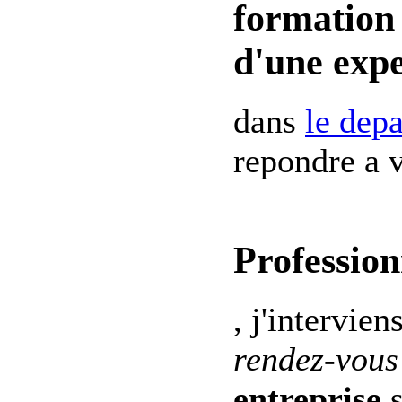
formation 
d'une expe
dans
le dep
repondre a v
Profession
, j'intervien
rendez-vous
entreprise
s