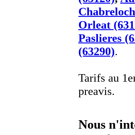
Chabreloch
Orleat (631
Paslieres (
(63290)
.
Tarifs au 1e
preavis.
Nous n'int