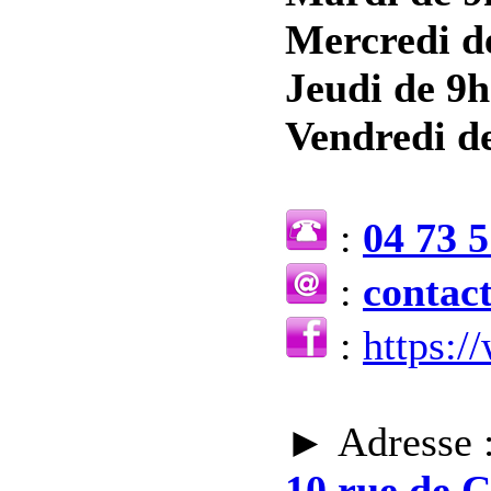
Mercredi d
Jeudi de 9h
Vendredi de
:
04 73 5
:
contac
:
https:
► Adresse 
10 rue de 