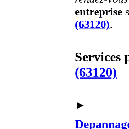
entreprise
s
(63120)
.
Services 
(63120)
►
Depannag