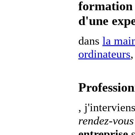
formation 
d'une expe
dans
la mai
ordinateurs
,
Profession
, j'intervien
rendez-vous
entreprise
s