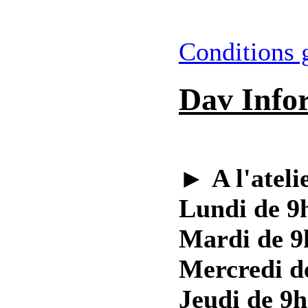
Conditions 
Dav Info
►
A l'ateli
Lundi de 9h
Mardi de 9
Mercredi d
Jeudi de 9h