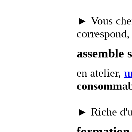
► Vous che
correspond,
assemble 
en atelier,
u
consommab
► Riche d'
formation 