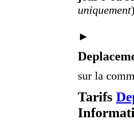
uniquement
►
Deplaceme
sur la com
Tarifs
De
Informat