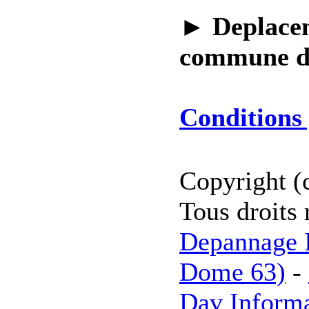
►
Deplacem
commune 
Conditions 
Copyright (
Tous droits 
Depannage I
Dome 63)
-
Dav Inform