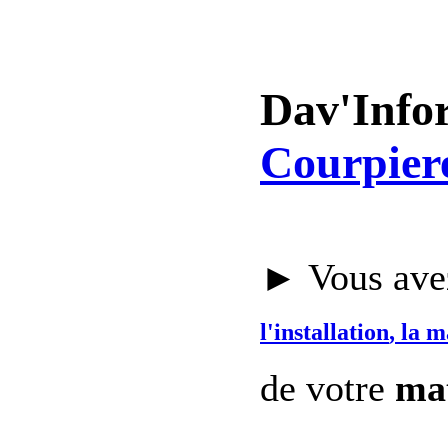
Dav'Info
Courpier
► Vous avez
l'installation
, la 
de votre
mat