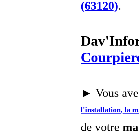
(63120)
.
Dav'Info
Courpier
► Vous avez
l'installation
, la 
de votre
mat