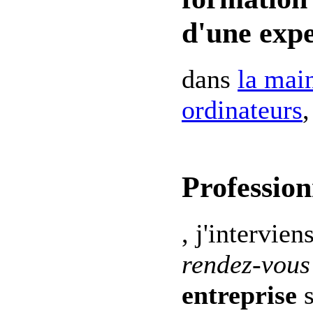
d'une expe
dans
la mai
ordinateurs
,
Profession
, j'intervien
rendez-vous
entreprise
s