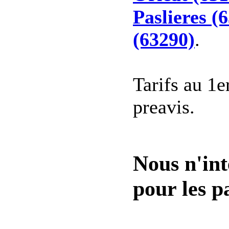
Paslieres (
(63290)
.
Tarifs au 1e
preavis.
Nous n'int
pour les pa