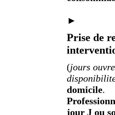
►
Prise de r
interventi
(
jours ouvre
disponibilit
domicile
.
Professionn
jour J ou s