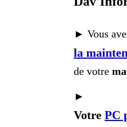
Dav'Info
► Vous avez
la mainte
de votre
mat
►
Votre
PC 