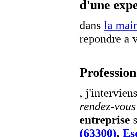
d'une expe
dans
la mai
repondre a v
Profession
, j'intervien
rendez-vous
entreprise
s
(63300)
,
Es