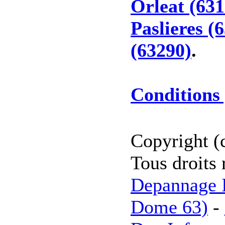
Orleat (631
Paslieres (
(63290)
.
Conditions 
Copyright (
Tous droits 
Depannage I
Dome 63)
-