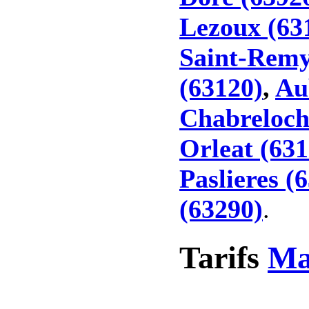
Lezoux (63
Saint-Remy
(63120)
,
Au
Chabreloch
Orleat (631
Paslieres (
(63290)
.
Tarifs
Ma