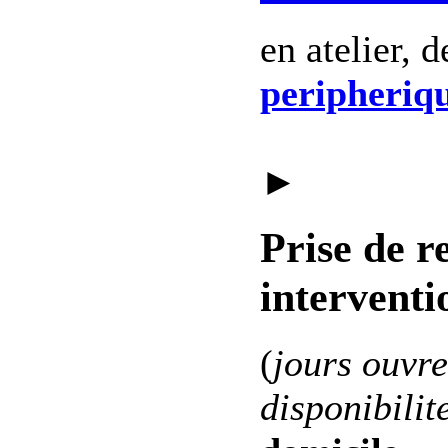
en atelier, 
peripheriq
►
Prise de r
interventi
(
jours ouvre
disponibilit