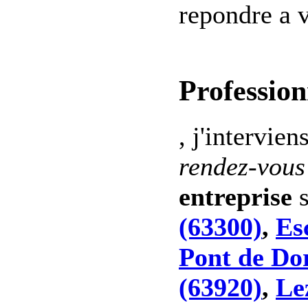
repondre a v
Profession
, j'intervien
rendez-vous
entreprise
s
(63300)
,
Es
Pont de Do
(63920)
,
Le