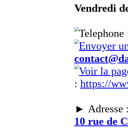
Vendredi de
contact@da
:
https://w
► Adresse 
10 rue de 