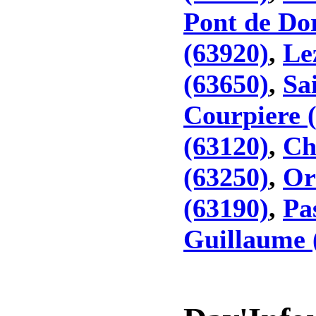
Pont de Do
(63920)
,
Le
(63650)
,
Sa
Courpiere 
(63120)
,
Ch
(63250)
,
Or
(63190)
,
Pa
Guillaume 