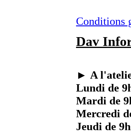
Conditions 
Dav Info
►
A l'ateli
Lundi de 9h
Mardi de 9
Mercredi d
Jeudi de 9h