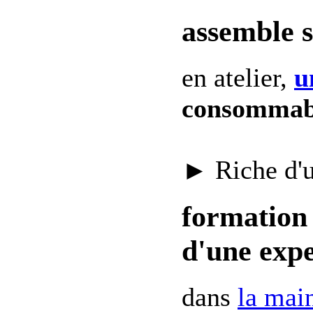
assemble 
en atelier,
u
consommab
► Riche d'
formation 
d'une expe
dans
la mai