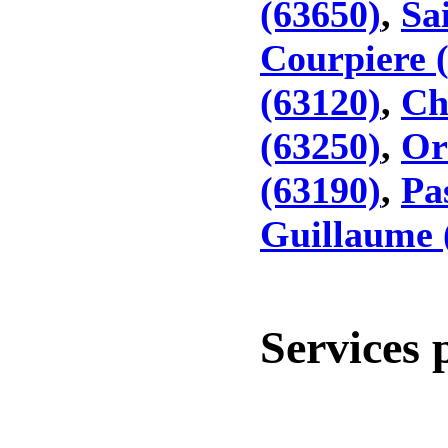
(63650)
,
Sa
Courpiere 
(63120)
,
Ch
(63250)
,
Or
(63190)
,
Pa
Guillaume 
Services 