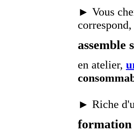
► Vous che
correspond,
assemble 
en atelier,
u
consommab
► Riche d'
formation 