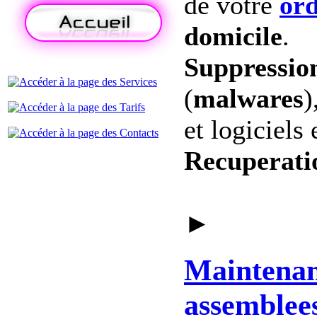
de votre
ord
domicile
.
Suppression
(
malwares
)
et logiciels 
Recuperati
►
Maintena
assemblee