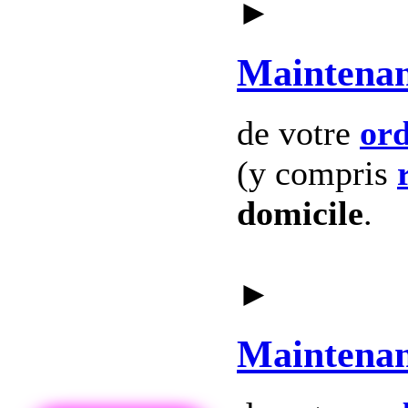
►
Maintena
de votre
ord
(y compris
domicile
.
►
Maintena