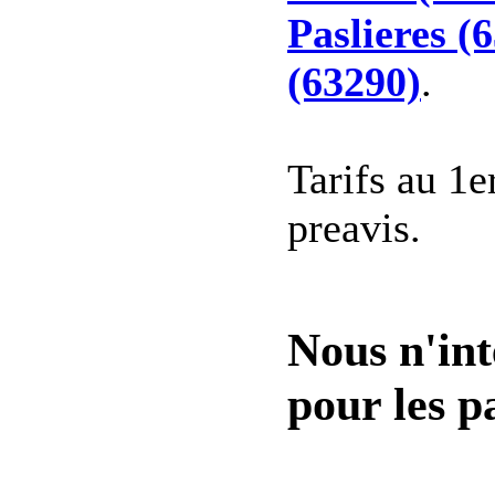
Paslieres (
(63290)
.
Tarifs au 1e
preavis.
Nous n'int
pour les pa