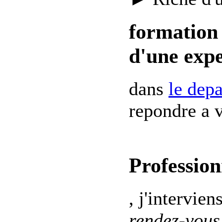
formation 
d'une expe
dans
le dep
repondre a v
Profession
, j'intervien
rendez-vous