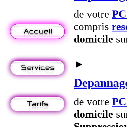
de votre
PC
compris
res
domicile
su
►
Depannag
de votre
PC
domicile
su
Suppression