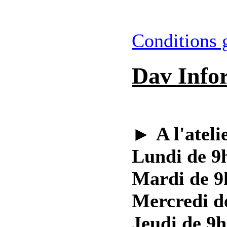
Conditions 
Dav Info
►
A l'ateli
Lundi de 9h
Mardi de 9
Mercredi d
Jeudi de 9h