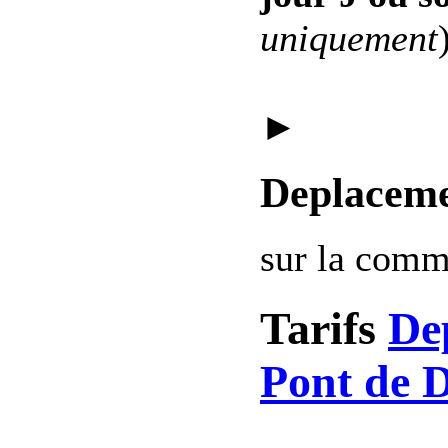
uniquement
►
Deplaceme
sur la com
Tarifs
De
Pont de D