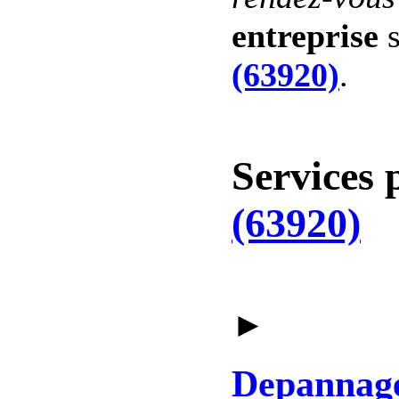
entreprise
s
(63920)
.
Services 
(63920)
►
Depannag