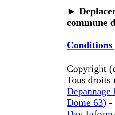
►
Deplacem
commune 
Conditions 
Copyright (
Tous droits 
Depannage I
Dome 63)
-
Dav Inform