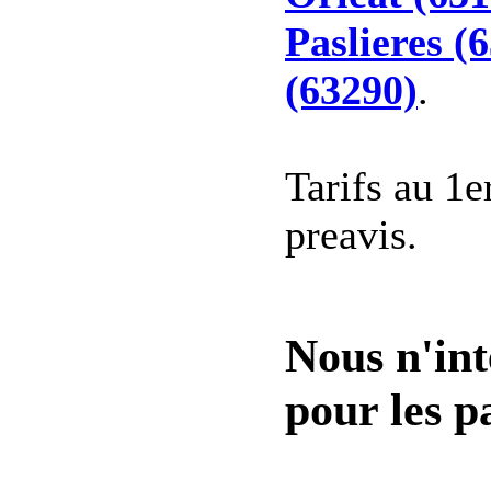
Paslieres (
(63290)
.
Tarifs au 1e
preavis.
Nous n'int
pour les pa