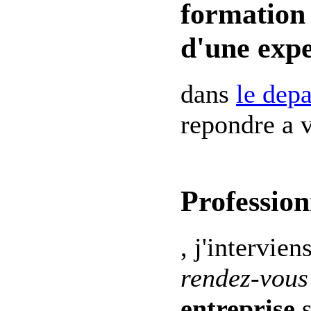
formation 
d'une expe
dans
le dep
repondre a v
Profession
, j'intervien
rendez-vous
entreprise
s