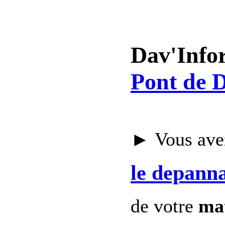
Dav'Info
Pont de D
► Vous avez
le depann
de votre
mat