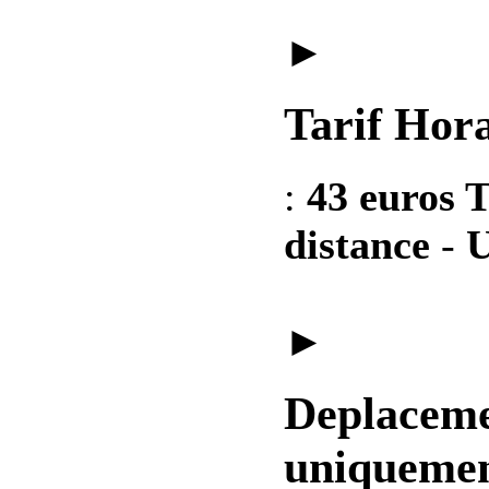
►
Tarif Hora
:
43 euros T
distance
-
U
►
Deplaceme
uniquemen