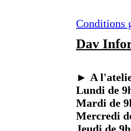
Conditions 
Dav Info
►
A l'ateli
Lundi de 9h
Mardi de 9
Mercredi d
Jeudi de 9h