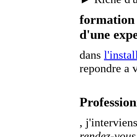
formation 
d'une expe
dans
l'insta
repondre a v
Profession
, j'intervien
rendez-vous