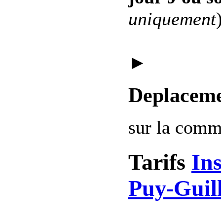
uniquement
►
Deplaceme
sur la com
Tarifs
Ins
Puy-Guil