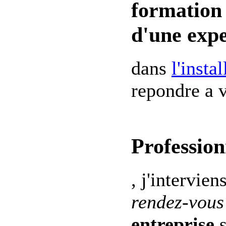
formation 
d'une expe
dans
l'insta
repondre a v
Profession
, j'intervien
rendez-vous
entreprise
s