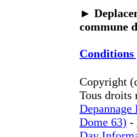
►
Deplacem
commune 
Conditions 
Copyright (
Tous droits 
Depannage I
Dome 63)
-
Dav Inform