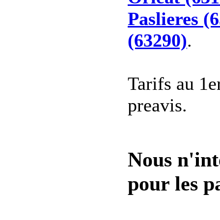
Paslieres (
(63290)
.
Tarifs au 1e
preavis.
Nous n'int
pour les pa