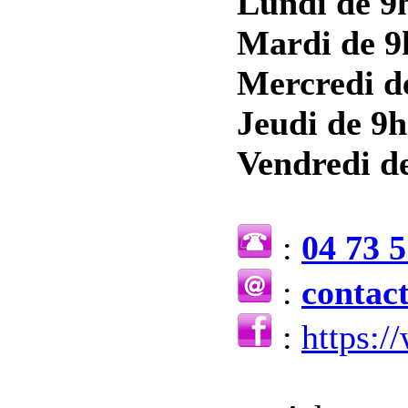
Lundi de 9h
Mardi de 9
Mercredi d
Jeudi de 9h
Vendredi de
:
04 73 5
:
contac
:
https: