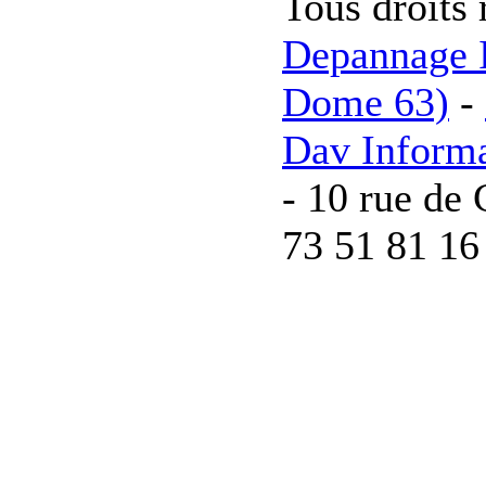
Tous droits 
Depannage I
Dome 63)
-
Dav Inform
- 10 rue de 
73 51 81 16