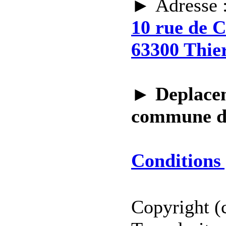
► Adresse 
10 rue de 
63300 Thie
►
Deplacem
commune 
Conditions 
Copyright (