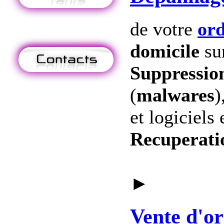
de votre
ord
domicile
su
Suppression
(
malwares
)
et logiciels 
Recuperati
►
Vente
d'or