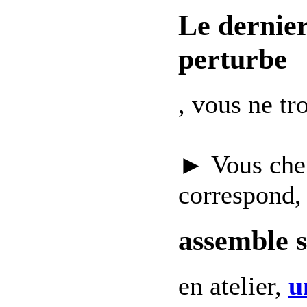
Le dernie
perturbe
, vous ne t
► Vous che
correspond,
assemble 
en atelier,
u