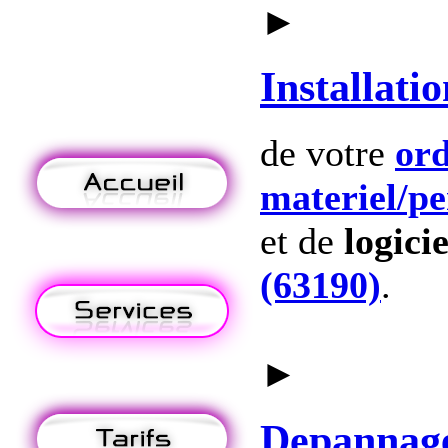
►
Installatio
de votre
ord
materiel
/p
et de
logicie
(63190)
.
►
Depannag