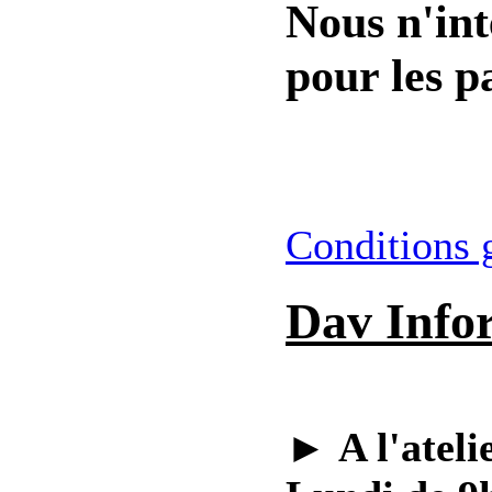
Nous n'int
pour les pa
Conditions 
Dav Info
►
A l'ateli