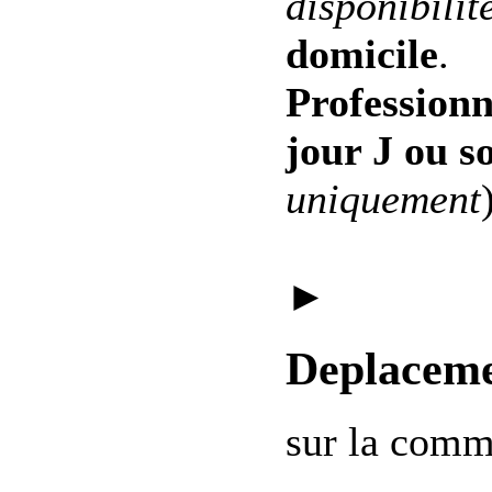
disponibilit
domicile
.
Professionn
jour J ou s
uniquement
►
Deplaceme
sur la com