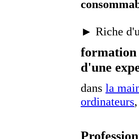
consommab
► Riche d'
formation 
d'une expe
dans
la mai
ordinateurs
,
Profession