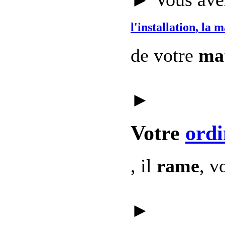
l'installation
, la 
de votre
mat
►
Votre
ordi
, il
rame
, v
►