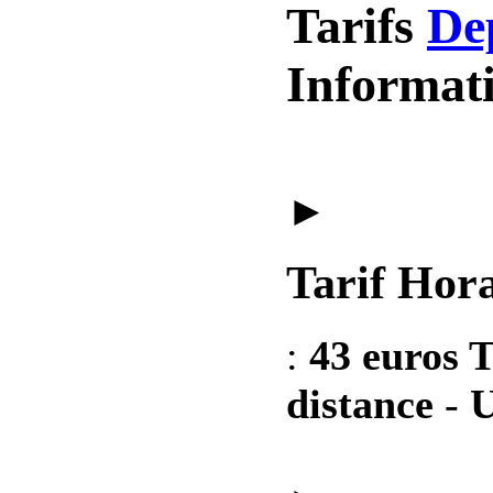
Tarifs
De
Informat
►
Tarif Hora
:
43 euros T
distance
-
U