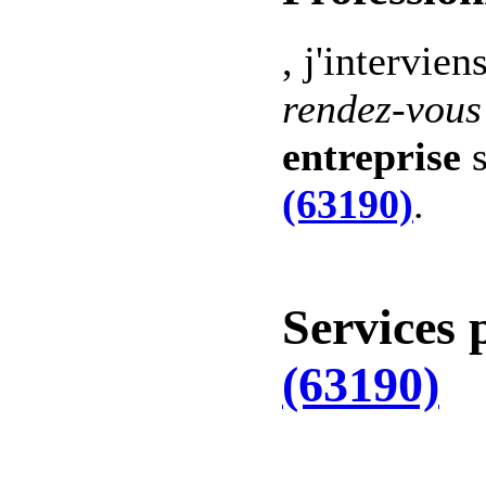
, j'intervien
rendez-vous
entreprise
s
(63190)
.
Services 
(63190)