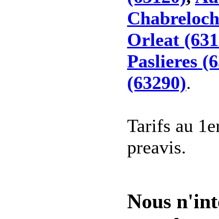
Chabreloch
Orleat (631
Paslieres (
(63290)
.
Tarifs au 1e
preavis.
Nous n'int