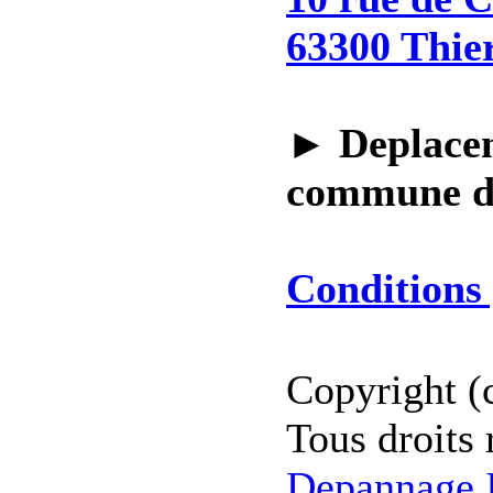
63300 Thie
►
Deplacem
commune 
Conditions 
Copyright (
Tous droits 
Depannage I