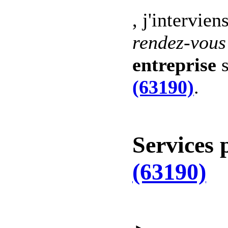
, j'intervien
rendez-vous
entreprise
s
(63190)
.
Services 
(63190)