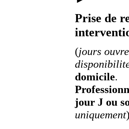
Prise de r
interventi
(
jours ouvre
disponibilit
domicile
.
Professionn
jour J ou s
uniquement