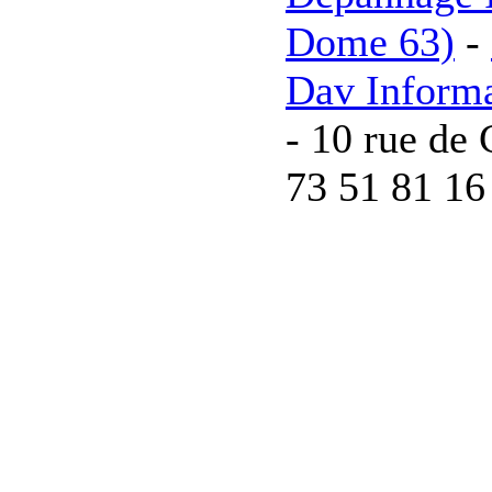
Dome 63)
-
Dav Inform
- 10 rue de 
73 51 81 16