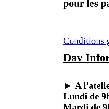
pour les pa
Conditions 
Dav Info
►
A l'ateli
Lundi de 9h
Mardi de 9