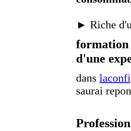
► Riche d'
formation 
d'une expe
dans
laconf
saurai repon
Profession