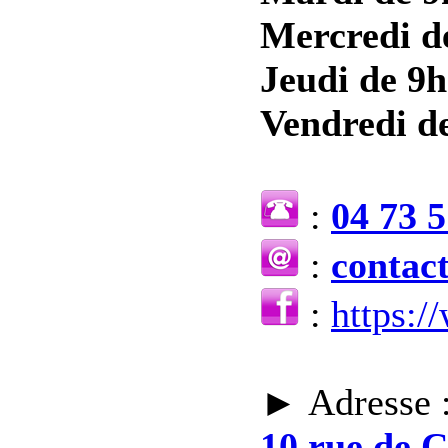
Mercredi d
Jeudi de 9h
Vendredi de
:
04 73 5
:
contac
:
https:
► Adresse 
10 rue de 