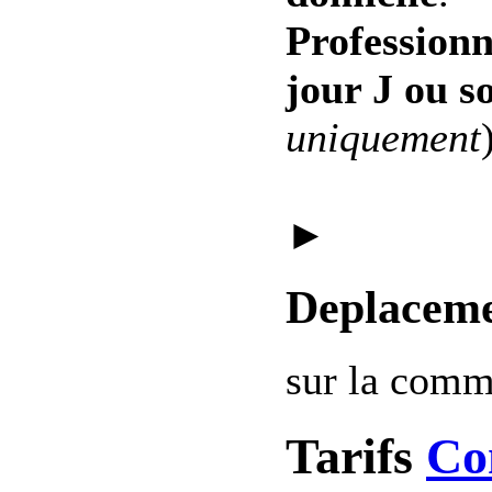
Professionn
jour J ou s
uniquement
►
Deplaceme
sur la com
Tarifs
Co