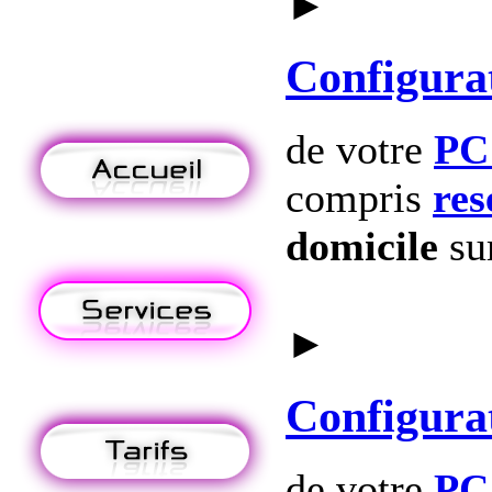
►
Configura
de votre
PC
compris
res
domicile
su
►
Configura
de votre
PC