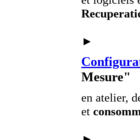
Recuperati
►
Configura
Mesure"
en atelier, 
et
consomm
►