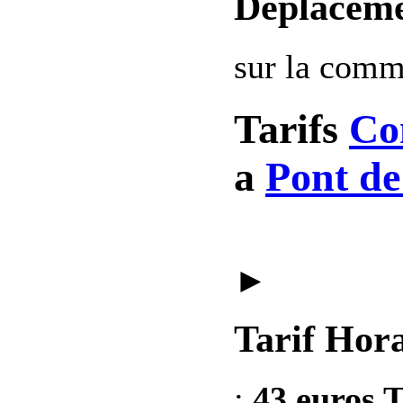
Deplaceme
sur la com
Tarifs
Co
a
Pont de
►
Tarif Hora
:
43 euros T