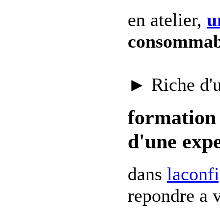
en atelier,
u
consommab
► Riche d'
formation 
d'une expe
dans
laconf
repondre a v