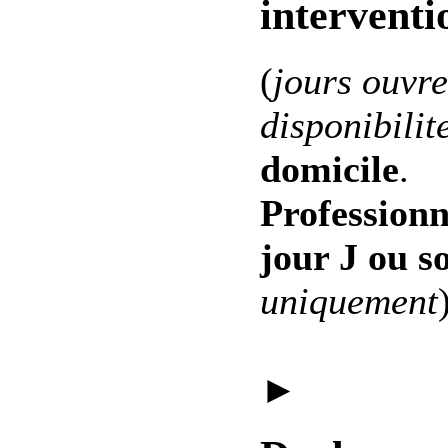
interventi
(
jours ouvre
disponibilit
domicile
.
Professionn
jour J ou s
uniquement
►