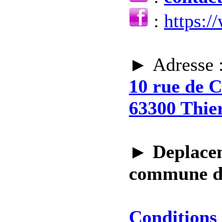
:
https:
► Adresse 
10 rue de 
63300 Thie
►
Deplacem
commune 
Conditions 