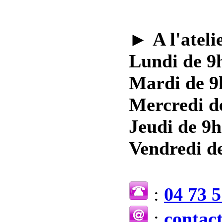
►
A l'ateli
Lundi de 9h
Mardi de 9
Mercredi d
Jeudi de 9h
Vendredi de
:
04 73 5
:
contac