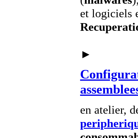
et logiciels 
Recuperati
►
Configura
assemblee
en atelier, 
peripheriq
consommab