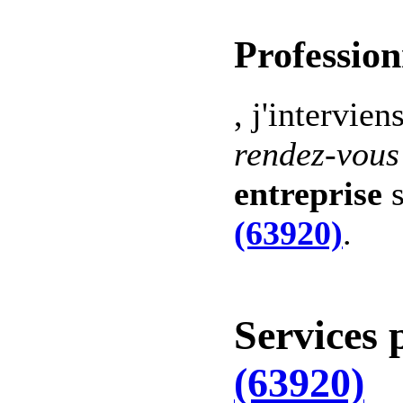
Profession
, j'intervien
rendez-vous
entreprise
s
(63920)
.
Services 
(63920)