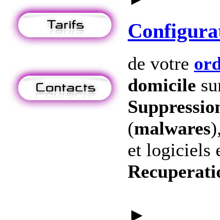
Configura
de votre
ord
domicile
su
Suppression
(
malwares
)
et logiciels 
Recuperati
►