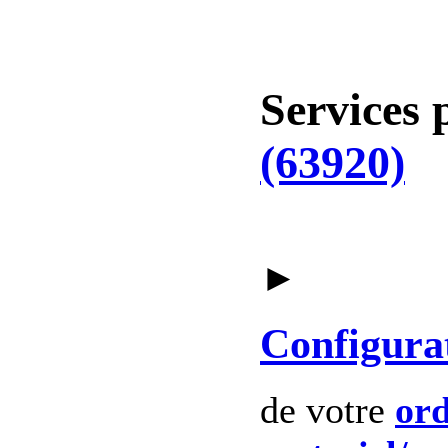
Services 
(63920)
►
Configura
de votre
ord