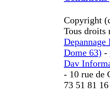
Copyright (
Tous droits 
Depannage I
Dome 63)
-
Dav Inform
- 10 rue de 
73 51 81 16