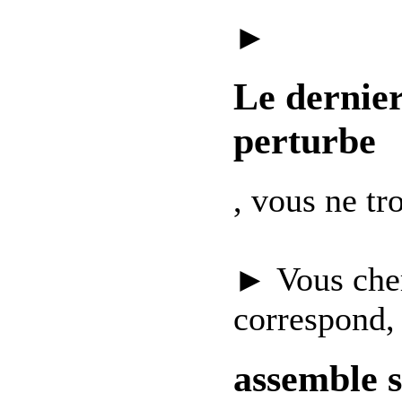
►
Le dernie
perturbe
, vous ne t
► Vous che
correspond,
assemble 