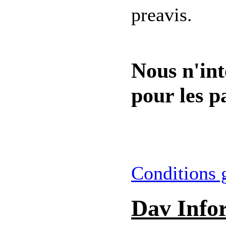
preavis.
Nous n'int
pour les pa
Conditions 
Dav Info