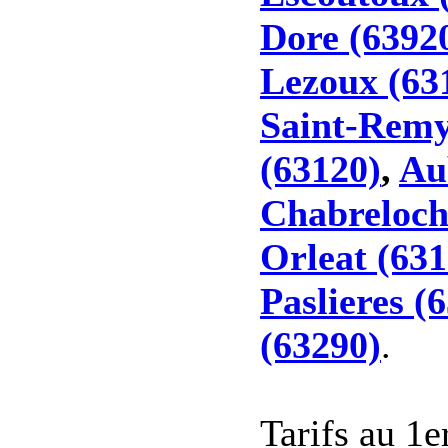
Dore (6392
Lezoux (63
Saint-Remy
(63120)
,
Au
Chabreloch
Orleat (631
Paslieres (
(63290)
.
Tarifs au 1e