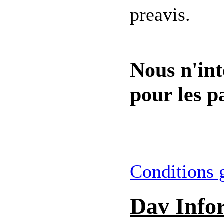
preavis.
Nous n'int
pour les pa
Conditions 
Dav Info