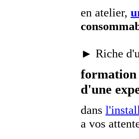
en atelier,
u
consommab
► Riche d'
formation 
d'une expe
dans
l'insta
a vos attent