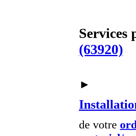
Services 
(63920)
►
Installatio
de votre
ord