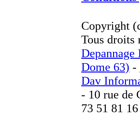
Copyright (
Tous droits 
Depannage I
Dome 63)
-
Dav Inform
- 10 rue de 
73 51 81 16