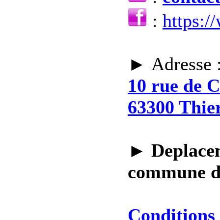
:
https:
► Adresse 
10 rue de 
63300 Thie
►
Deplacem
commune 
Conditions 