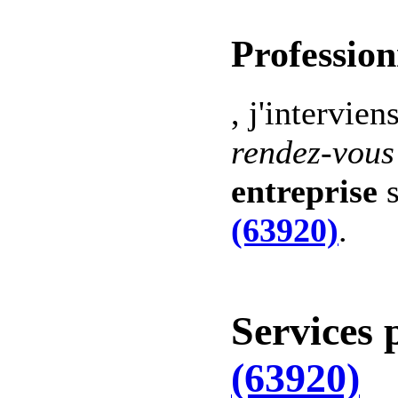
Profession
, j'intervien
rendez-vous
entreprise
s
(63920)
.
Services 
(63920)