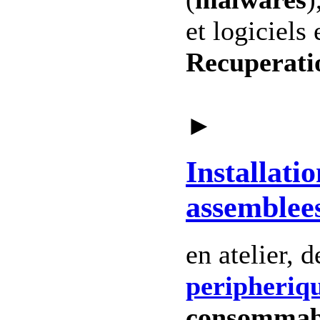
et logiciels 
Recuperati
►
Installatio
assemblee
en atelier, 
peripheriq
consommab