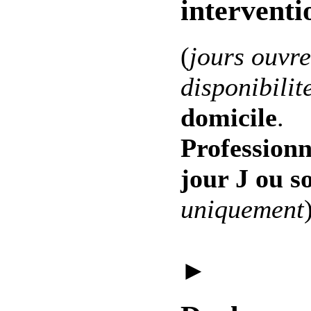
interventi
(
jours ouvre
disponibilit
domicile
.
Professionn
jour J ou s
uniquement
►