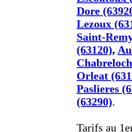
Dore (6392
Lezoux (63
Saint-Remy
(63120)
,
Au
Chabreloch
Orleat (631
Paslieres (
(63290)
.
Tarifs au 1e