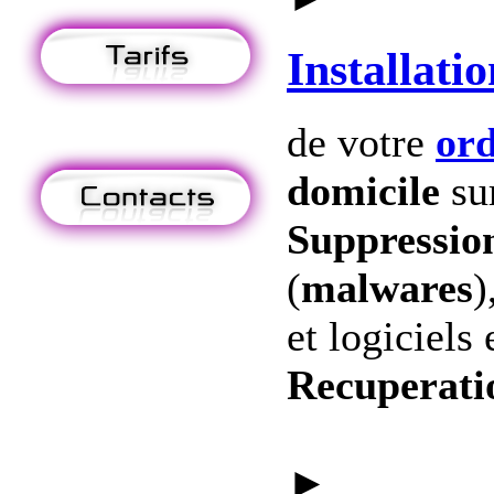
Installatio
de votre
ord
domicile
su
Suppression
(
malwares
)
et logiciels 
Recuperati
►