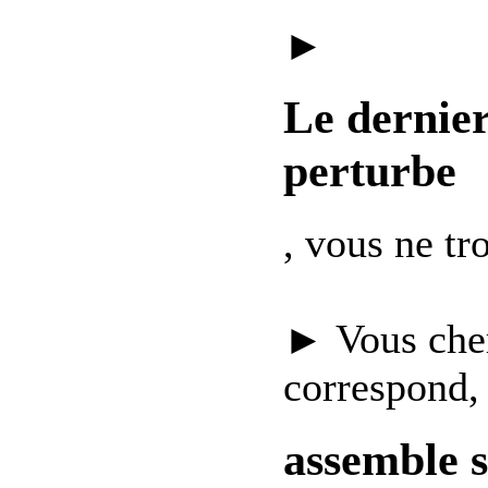
►
Le dernie
perturbe
, vous ne t
► Vous che
correspond,
assemble 