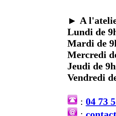
►
A l'ateli
Lundi de 9h
Mardi de 9
Mercredi d
Jeudi de 9h
Vendredi de
:
04 73 5
:
contac