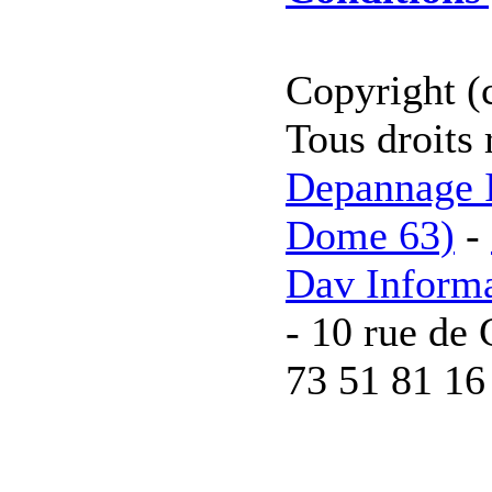
Copyright (
Tous droits 
Depannage I
Dome 63)
-
Dav Inform
- 10 rue de 
73 51 81 16