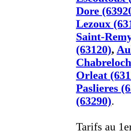
Dore (6392
Lezoux (63
Saint-Remy
(63120)
,
Au
Chabreloch
Orleat (631
Paslieres (
(63290)
.
Tarifs au 1e