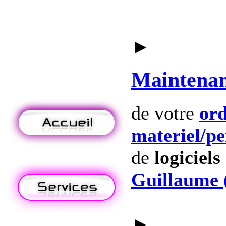
►
Maintena
de votre
ord
materiel
/p
de
logiciels
Guillaume 
►