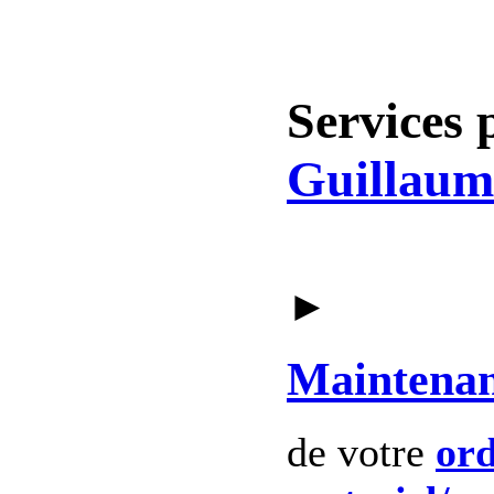
Services 
Guillaum
►
Maintena
de votre
ord