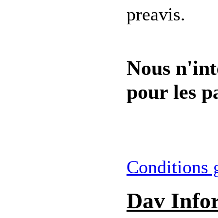
preavis.
Nous n'int
pour les pa
Conditions 
Dav Info