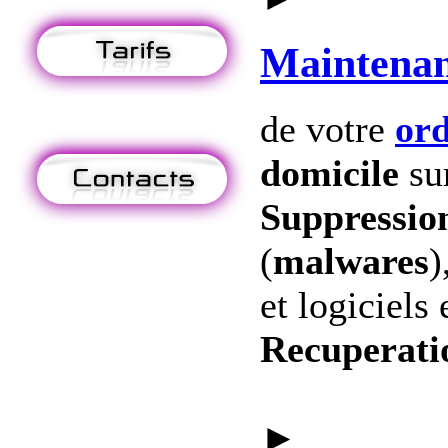
Maintena
de votre
ord
domicile
su
Suppression
(
malwares
)
et logiciels 
Recuperati
►