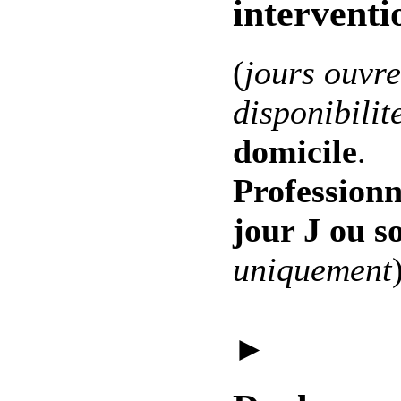
interventi
(
jours ouvre
disponibilit
domicile
.
Professionn
jour J ou s
uniquement
►