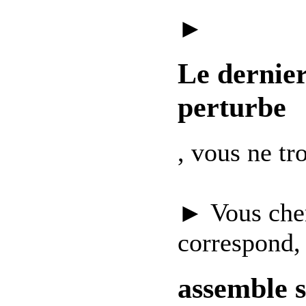
►
Le dernie
perturbe
, vous ne t
► Vous che
correspond,
assemble 