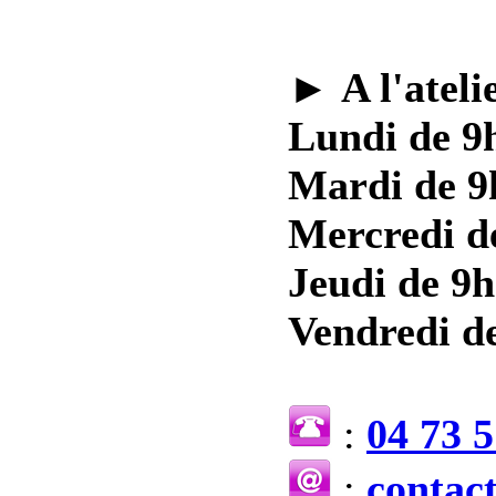
►
A l'ateli
Lundi de 9h
Mardi de 9
Mercredi d
Jeudi de 9h
Vendredi de
:
04 73 5
:
contac