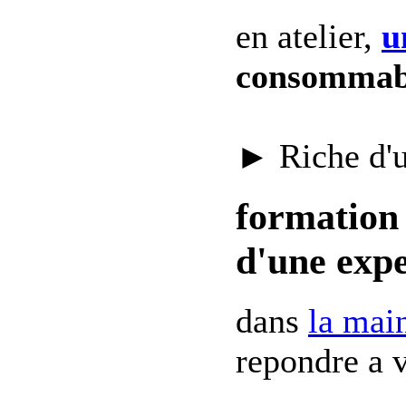
en atelier,
u
consommab
► Riche d'
formation 
d'une expe
dans
la mai
repondre a v