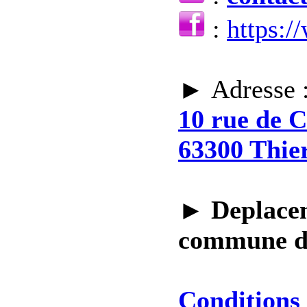
:
https:
► Adresse 
10 rue de 
63300 Thie
►
Deplacem
commune 
Conditions 