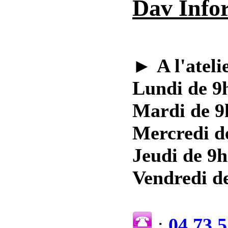
Dav Info
►
A l'ateli
Lundi de 9h
Mardi de 9
Mercredi d
Jeudi de 9h
Vendredi de
:
04 73 5