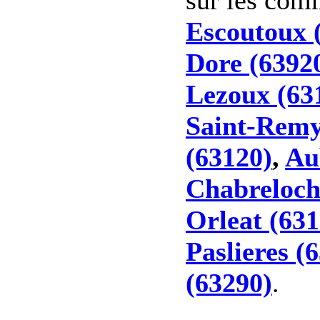
Escoutoux 
Dore (6392
Lezoux (63
Saint-Remy
(63120)
,
Au
Chabreloch
Orleat (631
Paslieres (
(63290)
.