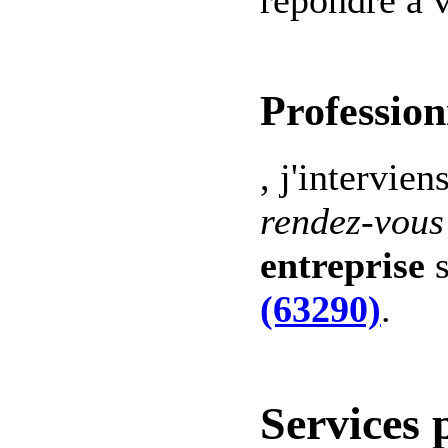
repondre a v
Profession
, j'intervien
rendez-vous
entreprise
s
(63290)
.
Services 