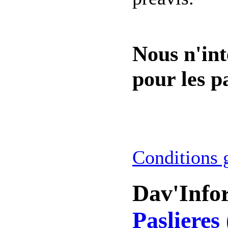
Nous n'int
pour les pa
Conditions 
Dav'Info
Paslieres