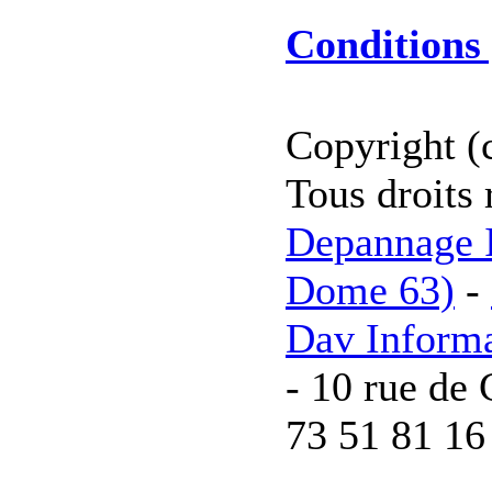
Conditions 
Copyright (
Tous droits 
Depannage I
Dome 63)
-
Dav Inform
- 10 rue de 
73 51 81 16