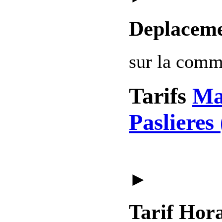
Deplaceme
sur la com
Tarifs
Ma
Paslieres
►
Tarif Hora