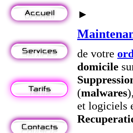
►
Maintena
de votre
ord
domicile
su
Suppression
(
malwares
)
et logiciels 
Recuperati