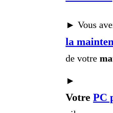
► Vous avez
la mainte
de votre
mat
►
Votre
PC 