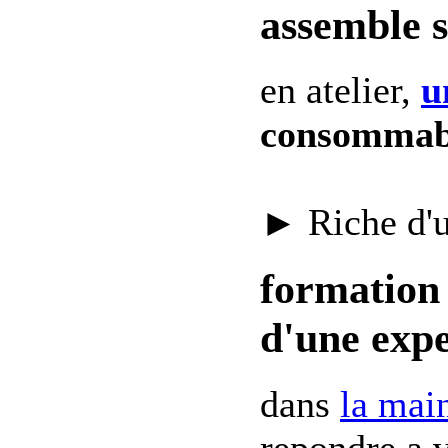
assemble 
en atelier,
u
consommab
► Riche d'
formation 
d'une expe
dans
la mai