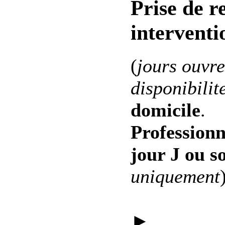
Prise de r
interventi
(
jours ouvre
disponibilit
domicile
.
Professionn
jour J ou s
uniquement
►