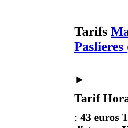
Tarifs
Ma
Paslieres
►
Tarif Hora
:
43 euros T