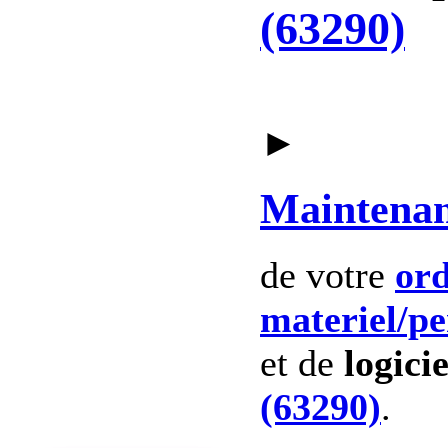
(63290)
►
Maintena
de votre
ord
materiel
/p
et de
logicie
(63290)
.