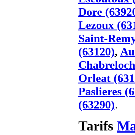
Dore (6392
Lezoux (63
Saint-Remy
(63120)
,
Au
Chabreloch
Orleat (631
Paslieres (
(63290)
.
Tarifs
Ma