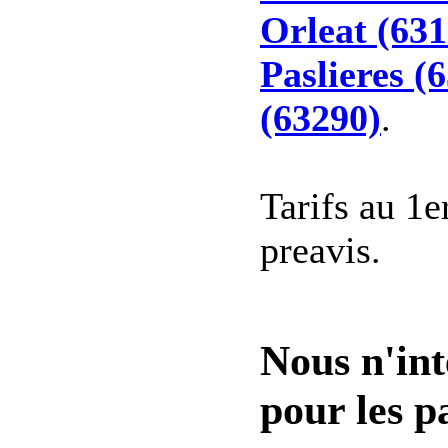
Orleat (631
Paslieres (
(63290)
.
Tarifs au 1e
preavis.
Nous n'int
pour les pa