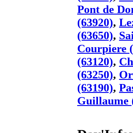
Pont de Do
(63920)
,
Le
(63650)
,
Sa
Courpiere 
(63120)
,
Ch
(63250)
,
Or
(63190)
,
Pa
Guillaume 