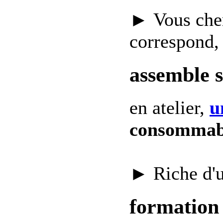
► Vous che
correspond,
assemble 
en atelier,
u
consommab
► Riche d'
formation 