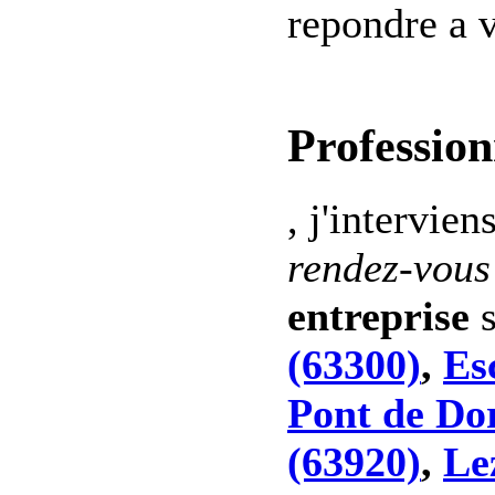
repondre a v
Profession
, j'intervien
rendez-vous
entreprise
s
(63300)
,
Es
Pont de Do
(63920)
,
Le