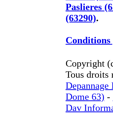
Paslieres (
(63290)
.
Conditions 
Copyright (
Tous droits 
Depannage I
Dome 63)
-
Dav Inform