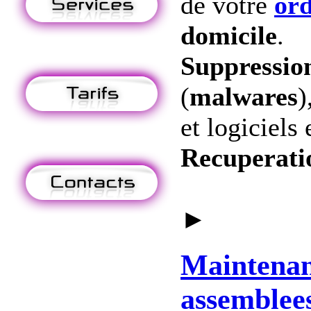
de votre
ord
domicile
.
Suppression
(
malwares
)
et logiciels 
Recuperati
►
Maintena
assemblee