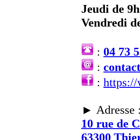
Jeudi de 9h
Vendredi de
:
04 73 5
:
contac
:
https:
► Adresse 
10 rue de 
63300 Thie