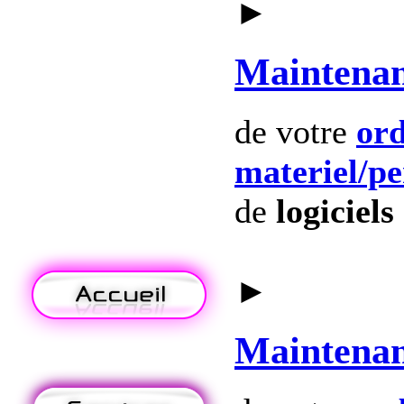
►
Maintena
de votre
ord
materiel
/p
de
logiciels
►
Maintena