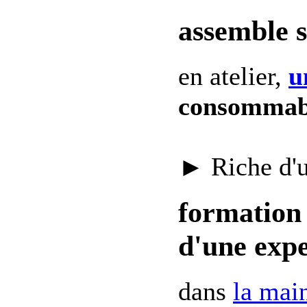
assemble 
en atelier,
u
consommab
► Riche d'
formation 
d'une expe
dans
la mai