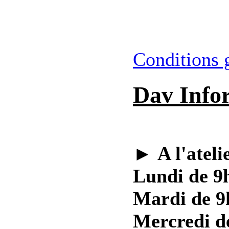
Conditions 
Dav Info
►
A l'ateli
Lundi de 9h
Mardi de 9
Mercredi d