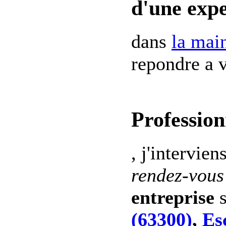
d'une expe
dans
la mai
repondre a v
Profession
, j'intervien
rendez-vous
entreprise
s
(63300)
,
Es