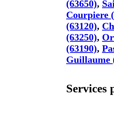
(63650)
,
Sa
Courpiere 
(63120)
,
Ch
(63250)
,
Or
(63190)
,
Pa
Guillaume 
Services 