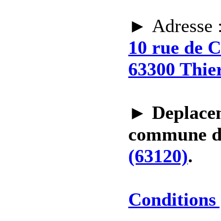
► Adresse 
10 rue de 
63300 Thie
►
Deplacem
commune 
(63120)
.
Conditions 