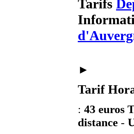
Tarifs
De
Informat
d'Auverg
►
Tarif Hora
:
43 euros T
distance
-
U