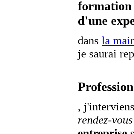
formation 
d'une expe
dans
la mai
je saurai re
Profession
, j'intervien
rendez-vous
entreprise
s