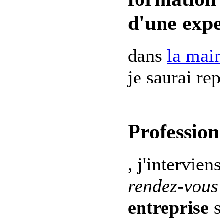
d'une expe
dans
la mai
je saurai re
Profession
, j'intervien
rendez-vous
entreprise
s