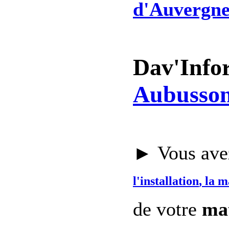
d'Auvergne
Dav'Info
Aubusson
► Vous avez
l'installation
, la 
de votre
mat