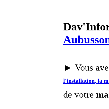
Dav'Info
Aubusson
► Vous avez
l'installation
, la 
de votre
mat