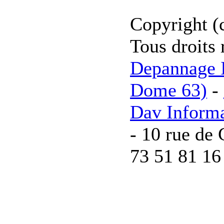
Copyright (
Tous droits 
Depannage I
Dome 63)
-
Dav Inform
- 10 rue de 
73 51 81 16