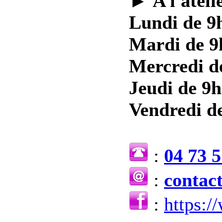
►
A l'ateli
Lundi de 9h
Mardi de 9
Mercredi d
Jeudi de 9h
Vendredi de
:
04 73 5
:
contac
:
https: