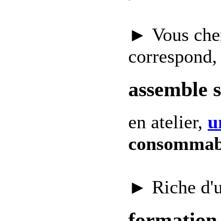
► Vous che
correspond,
assemble 
en atelier,
u
consommab
► Riche d'
formation 