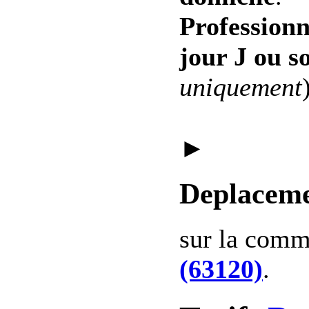
Professionn
jour J ou s
uniquement
►
Deplaceme
sur la com
(63120)
.