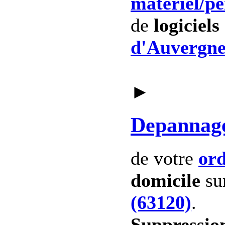
materiel
/p
de
logiciels
d'Auvergne
►
Depannag
de votre
ord
domicile
su
(63120)
.
Suppression