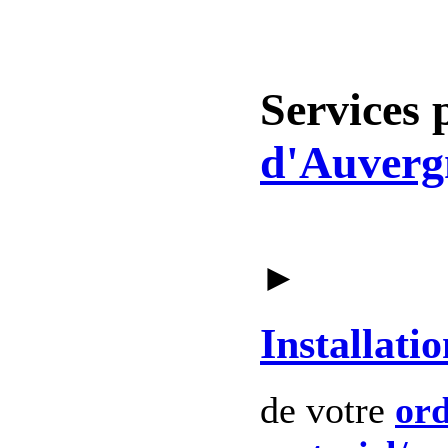
Services 
d'Auverg
►
Installatio
de votre
ord