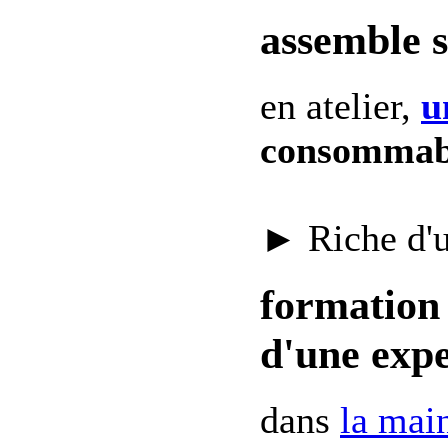
assemble 
en atelier,
u
consommab
► Riche d'
formation 
d'une expe
dans
la mai