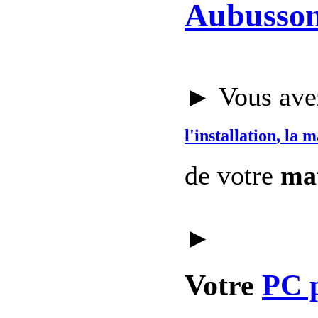
Aubusson
► Vous avez
l'installation
, la 
de votre
mat
►
Votre
PC 