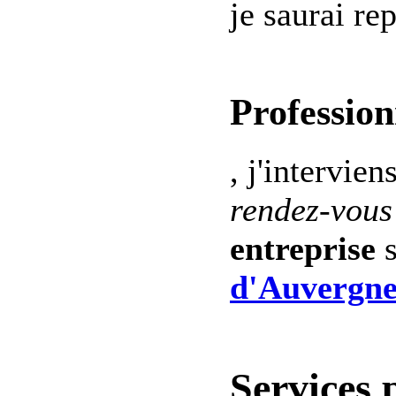
je saurai re
Profession
, j'intervien
rendez-vous
entreprise
s
d'Auvergne
Services 