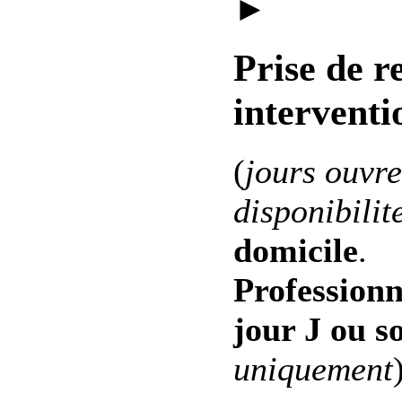
►
Prise de r
interventi
(
jours ouvre
disponibilit
domicile
.
Professionn
jour J ou s
uniquement