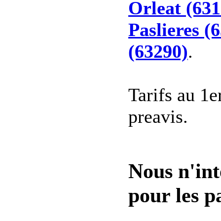
Orleat (631
Paslieres (
(63290)
.
Tarifs au 1e
preavis.
Nous n'int
pour les pa