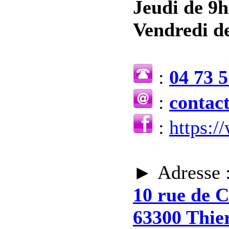
Jeudi de 9h
Vendredi de
:
04 73 5
:
contac
:
https:
► Adresse 
10 rue de 
63300 Thie