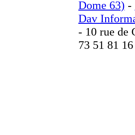
Dome 63)
-
Dav Inform
- 10 rue de 
73 51 81 16