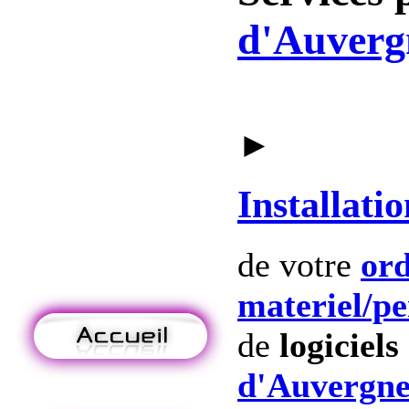
d'Auverg
►
Installatio
de votre
ord
materiel
/p
de
logiciels
d'Auvergne