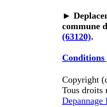
►
Deplacem
commune 
(63120)
.
Conditions 
Copyright (
Tous droits 
Depannage I