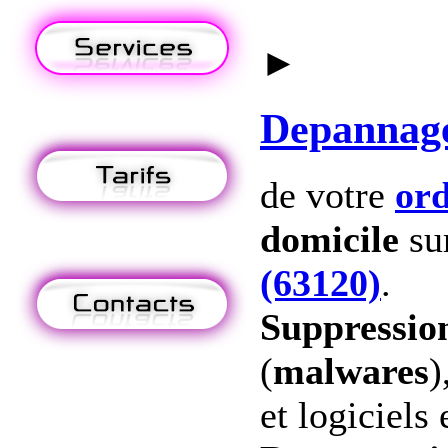
►
Depannag
de votre
ord
domicile
su
(63120)
.
Suppression
(
malwares
)
et logiciels 