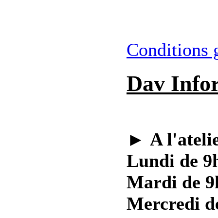
Conditions 
Dav Info
►
A l'ateli
Lundi de 9h
Mardi de 9
Mercredi d