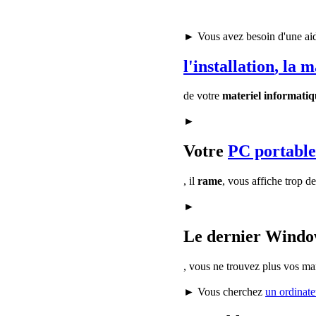
► Vous avez besoin d'une ai
l'installation
, la 
de votre
materiel informatiq
►
Votre
PC portable
, il
rame
, vous affiche trop d
►
Le dernier Window
, vous ne trouvez plus vos ma
► Vous cherchez
un ordinate