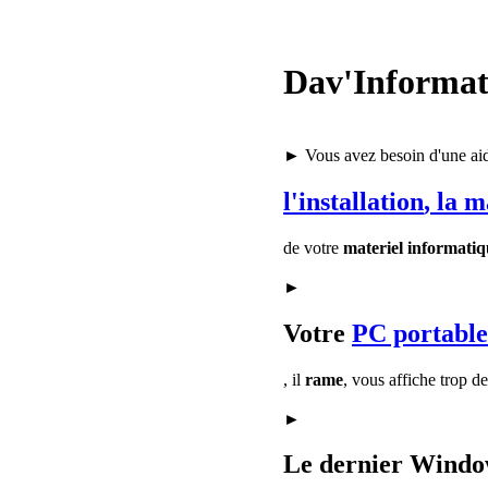
Dav'Informat
► Vous avez besoin d'une ai
l'installation
, la 
de votre
materiel informatiq
►
Votre
PC portable
, il
rame
, vous affiche trop d
►
Le dernier Window