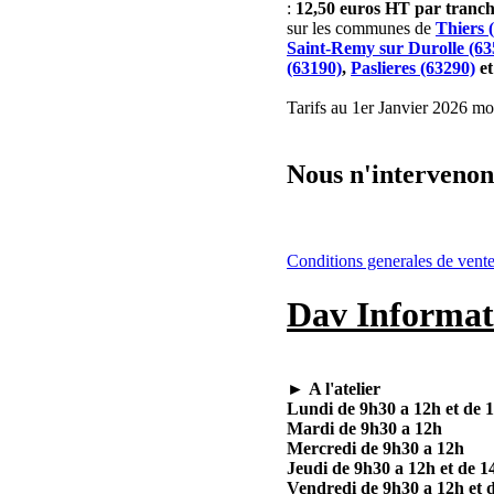
:
12,50 euros HT par tran
sur les communes de
Thiers 
Saint-Remy sur Durolle (63
(63190)
,
Paslieres (63290)
e
Tarifs au 1er Janvier 2026 mod
Nous n'intervenons
Conditions generales de vent
Dav Informat
►
A l'atelier
Lundi de 9h30 a 12h et de 
Mardi de 9h30 a 12h
Mercredi de 9h30 a 12h
Jeudi de 9h30 a 12h et de 1
Vendredi de 9h30 a 12h et 