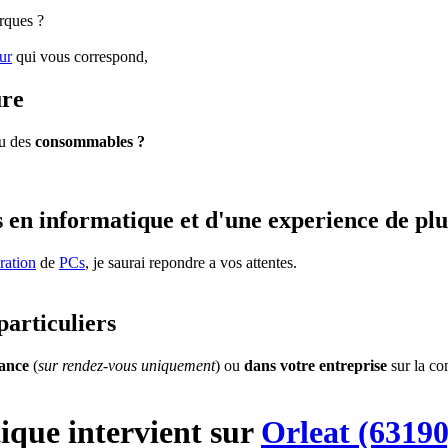
rques ?
ur
qui vous correspond,
ure
u des
consommables ?
 en informatique et d'une experience de plu
ration
de
PCs
, je saurai repondre a vos attentes.
particuliers
tance
(
sur rendez-vous uniquement
) ou
dans votre entreprise
sur la c
ique
intervient sur
Orleat (63190