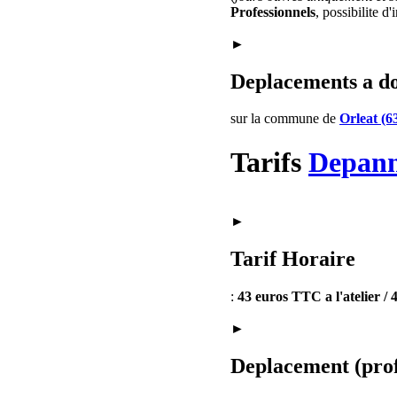
Professionnels
, possibilite d
►
Deplacements a d
sur la commune de
Orleat (6
Tarifs
Depan
►
Tarif Horaire
:
43 euros TTC a l'atelier /
►
Deplacement (prof