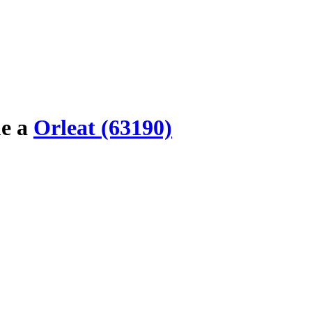
e
a
Orleat (63190)