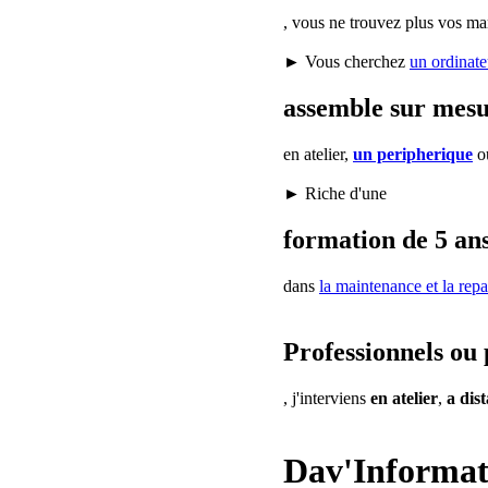
, vous ne trouvez plus vos ma
► Vous cherchez
un ordinate
assemble sur mes
en atelier,
un peripherique
o
► Riche d'une
formation de 5 ans
dans
la maintenance
et la repa
Professionnels ou 
, j'interviens
en atelier
,
a dis
Dav'Informat