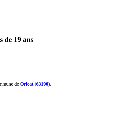
s de 19 ans
ommune de
Orleat (63190)
.