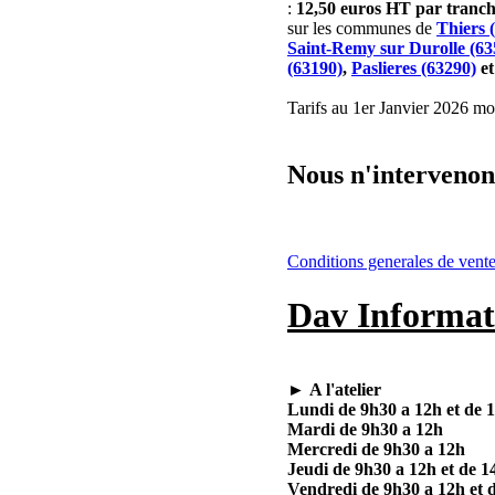
:
12,50 euros HT par tran
sur les communes de
Thiers 
Saint-Remy sur Durolle (63
(63190)
,
Paslieres (63290)
e
Tarifs au 1er Janvier 2026 mod
Nous n'intervenons
Conditions generales de vent
Dav Informat
►
A l'atelier
Lundi de 9h30 a 12h et de 
Mardi de 9h30 a 12h
Mercredi de 9h30 a 12h
Jeudi de 9h30 a 12h et de 1
Vendredi de 9h30 a 12h et 