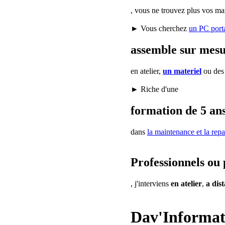
, vous ne trouvez plus vos ma
► Vous cherchez
un PC port
assemble sur mes
en atelier,
un materiel
ou de
► Riche d'une
formation de 5 ans
dans
la maintenance
et la repa
Professionnels ou 
, j'interviens
en atelier
,
a dis
Dav'Informat