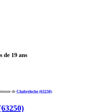
s de 19 ans
ommune de
Chabreloche (63250)
.
(63250)