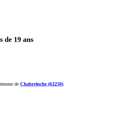
s de 19 ans
ommune de
Chabreloche (63250)
.