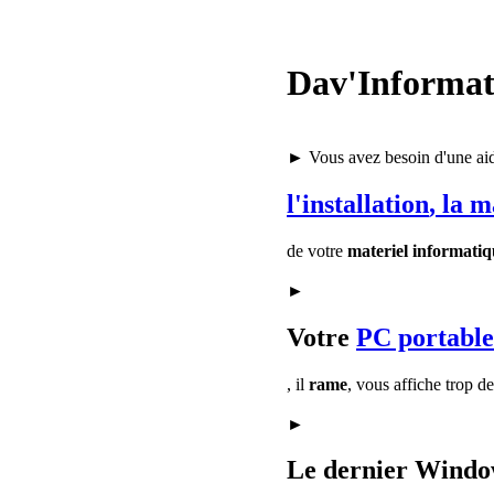
Dav'Informat
► Vous avez besoin d'une ai
l'installation
, la 
de votre
materiel informatiq
►
Votre
PC portable
, il
rame
, vous affiche trop d
►
Le dernier Window