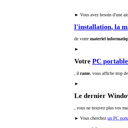
► Vous avez besoin d'une ai
l'installation
, la 
de votre
materiel informatiq
►
Votre
PC portable
, il
rame
, vous affiche trop d
►
Le dernier Window
, vous ne trouvez plus vos ma
► Vous cherchez
un PC port