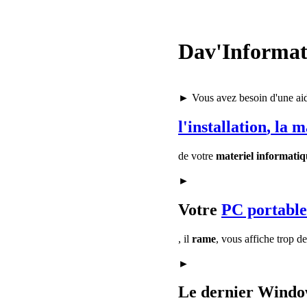
Dav'Informat
► Vous avez besoin d'une ai
l'installation
, la 
de votre
materiel informatiq
►
Votre
PC portable
, il
rame
, vous affiche trop d
►
Le dernier Window