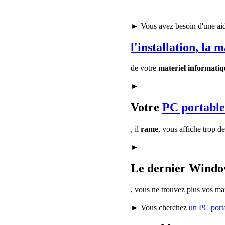
► Vous avez besoin d'une ai
l'installation
, la 
de votre
materiel informatiq
►
Votre
PC portable
, il
rame
, vous affiche trop d
►
Le dernier Window
, vous ne trouvez plus vos ma
► Vous cherchez
un PC port