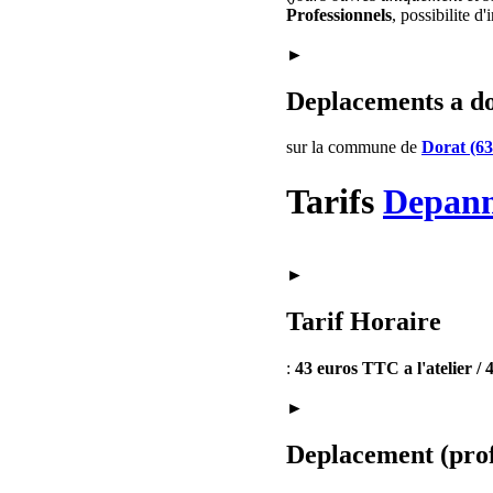
Professionnels
, possibilite d
►
Deplacements a d
sur la commune de
Dorat (6
Tarifs
Depan
►
Tarif Horaire
:
43 euros TTC a l'atelier /
►
Deplacement (prof