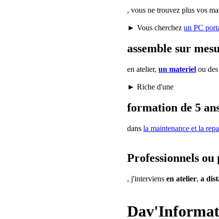
, vous ne trouvez plus vos ma
► Vous cherchez
un PC port
assemble sur mes
en atelier,
un materiel
ou de
► Riche d'une
formation de 5 ans
dans
la maintenance
et la repa
Professionnels ou 
, j'interviens
en atelier
,
a dis
Dav'Informat