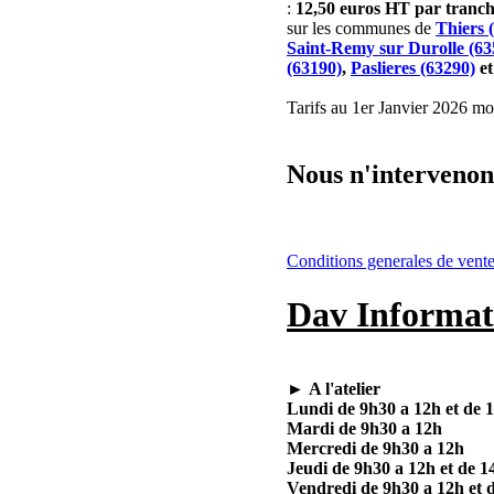
:
12,50 euros HT par tran
sur les communes de
Thiers 
Saint-Remy sur Durolle (63
(63190)
,
Paslieres (63290)
e
Tarifs au 1er Janvier 2026 mod
Nous n'intervenons
Conditions generales de vent
Dav Informat
►
A l'atelier
Lundi de 9h30 a 12h et de 
Mardi de 9h30 a 12h
Mercredi de 9h30 a 12h
Jeudi de 9h30 a 12h et de 1
Vendredi de 9h30 a 12h et 