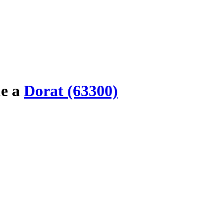
e
a
Dorat (63300)