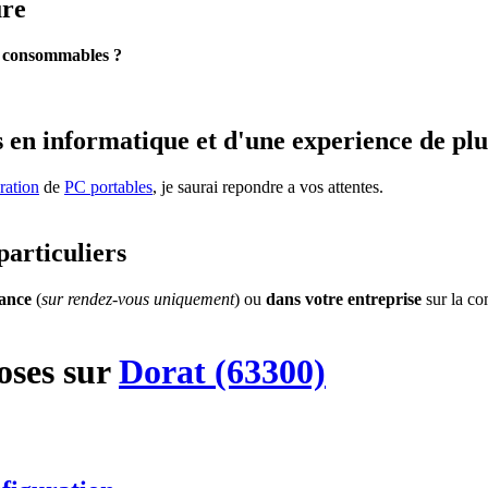
ure
s
consommables ?
 en informatique et d'une experience de plu
ration
de
PC portables
, je saurai repondre a vos attentes.
particuliers
tance
(
sur rendez-vous uniquement
) ou
dans votre entreprise
sur la c
oses
sur
Dorat (63300)