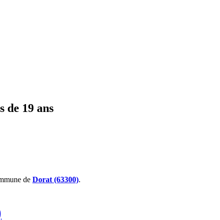
s de 19 ans
ommune de
Dorat (63300)
.
)