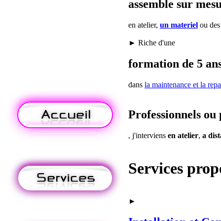
assemble sur mes
en atelier,
un materiel
ou de
► Riche d'une
formation de 5 ans
dans
la maintenance
et la repa
Professionnels ou 
, j'interviens
en atelier
,
a dis
Services prop
►