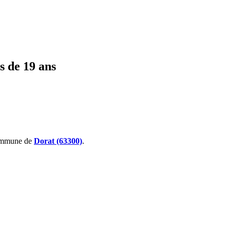
s de 19 ans
ommune de
Dorat (63300)
.