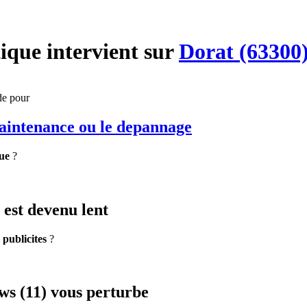
ique
intervient sur
Dorat (63300
de pour
maintenance
ou le depannage
ue
?
est devenu lent
e
publicites
?
s (11) vous perturbe