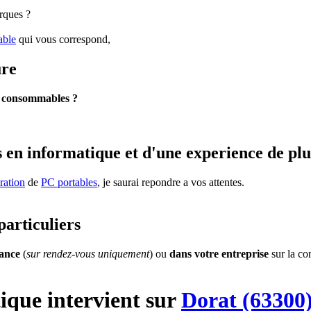
rques ?
able
qui vous correspond,
ure
s
consommables ?
 en informatique et d'une experience de plu
ration
de
PC portables
, je saurai repondre a vos attentes.
particuliers
tance
(
sur rendez-vous uniquement
) ou
dans votre entreprise
sur la c
ique
intervient sur
Dorat (63300