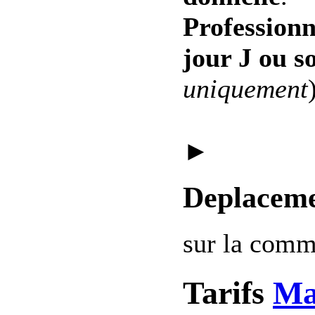
Professionn
jour J ou s
uniquement
►
Deplaceme
sur la com
Tarifs
Ma