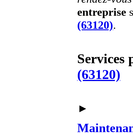
entreprise
s
(63120)
.
Services 
(63120)
►
Maintena