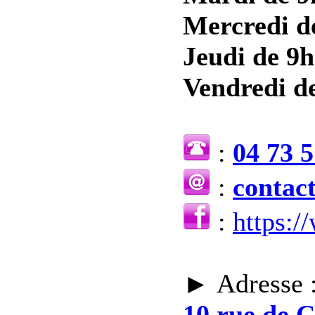
Mercredi d
Jeudi de 9h
Vendredi de
:
04 73 5
:
contac
:
https:
► Adresse 
10 rue de 