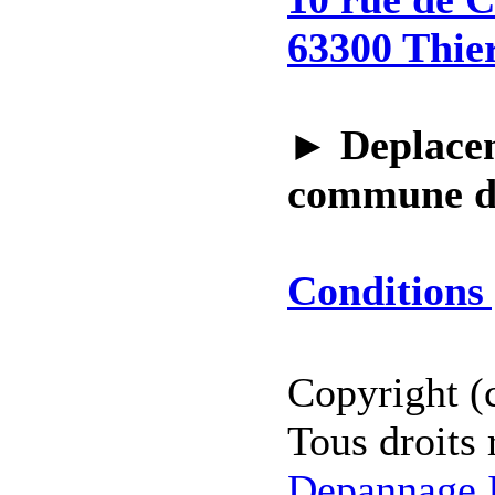
63300 Thie
►
Deplacem
commune 
Conditions 
Copyright (
Tous droits 
Depannage I