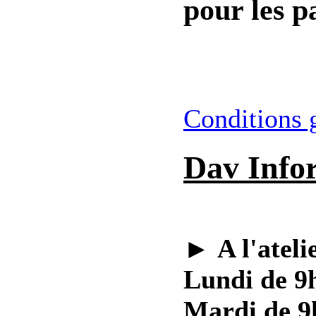
pour les pa
Conditions 
Dav Info
►
A l'ateli
Lundi de 9h
Mardi de 9