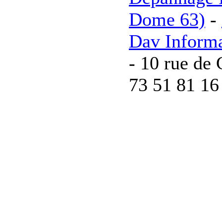
Dome 63)
-
Dav Inform
- 10 rue de 
73 51 81 16