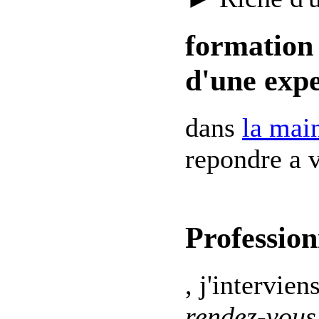
formation 
d'une expe
dans
la mai
repondre a v
Profession
, j'intervien
rendez-vous