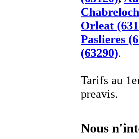
Chabreloch
Orleat (631
Paslieres (
(63290)
.
Tarifs au 1e
preavis.
Nous n'int