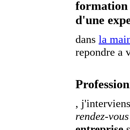
formation 
d'une expe
dans
la mai
repondre a v
Profession
, j'intervien
rendez-vous
entreprise
s