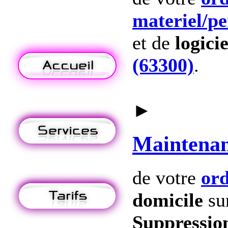
materiel
/p
et de
logicie
(63300)
.
►
Maintena
de votre
ord
domicile
su
Suppression