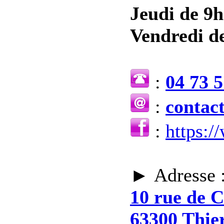
Jeudi de 9h
Vendredi de
:
04 73 5
:
contac
:
https:
► Adresse 
10 rue de 
63300 Thie