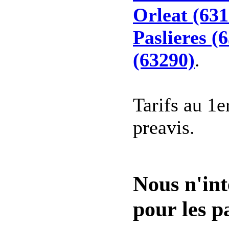
Orleat (631
Paslieres (
(63290)
.
Tarifs au 1e
preavis.
Nous n'int
pour les pa