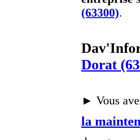
(63300)
.
Dav'Info
Dorat (63
► Vous avez
la mainte