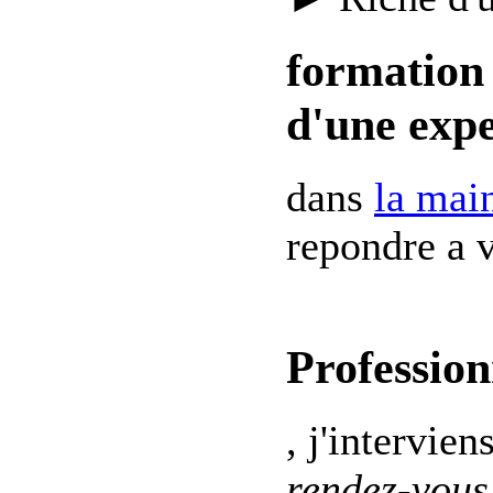
formation 
d'une expe
dans
la mai
repondre a v
Profession
, j'intervien
rendez-vous