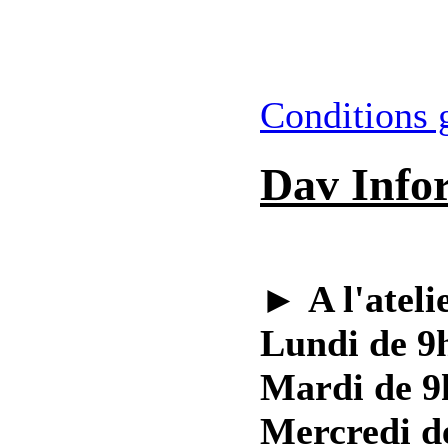
Conditions 
Dav Info
►
A l'ateli
Lundi de 9h
Mardi de 9
Mercredi d