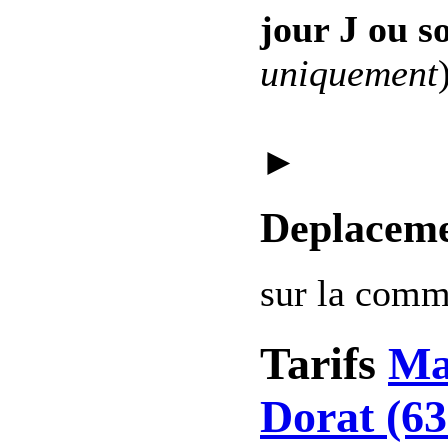
jour J ou s
uniquement
►
Deplaceme
sur la com
Tarifs
Ma
Dorat (63