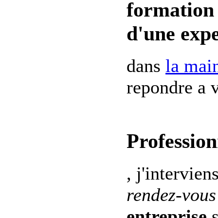
formation 
d'une expe
dans
la mai
repondre a v
Profession
, j'intervien
rendez-vous
entreprise
s