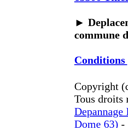
►
Deplacem
commune 
Conditions 
Copyright (
Tous droits 
Depannage I
Dome 63)
-