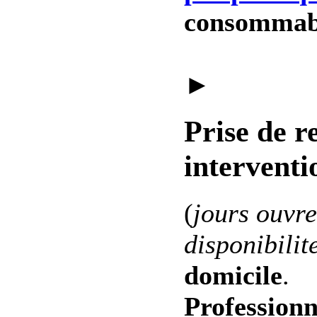
consommab
►
Prise de r
interventi
(
jours ouvre
disponibilit
domicile
.
Professionn