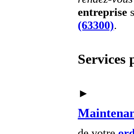
entreprise
s
(63300)
.
Services 
►
Maintena
de votre
ord