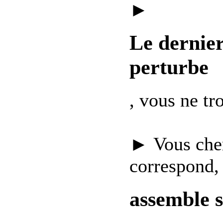
►
Le dernie
perturbe
, vous ne t
► Vous che
correspond,
assemble 