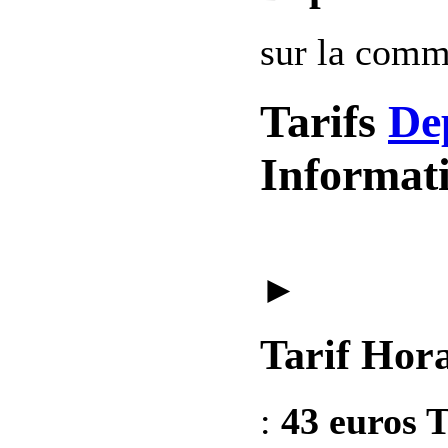
sur la com
Tarifs
De
Informat
►
Tarif Hora
:
43 euros T