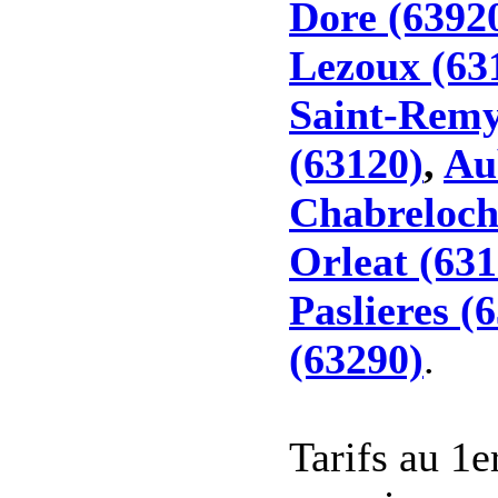
Dore (6392
Lezoux (63
Saint-Remy
(63120)
,
Au
Chabreloch
Orleat (631
Paslieres (
(63290)
.
Tarifs au 1e