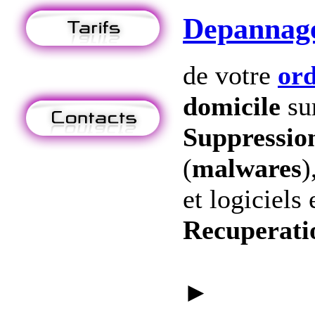
Depannag
de votre
ord
domicile
su
Suppression
(
malwares
)
et logiciels 
Recuperati
►