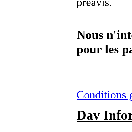
preavis.
Nous n'int
pour les pa
Conditions 
Dav Info