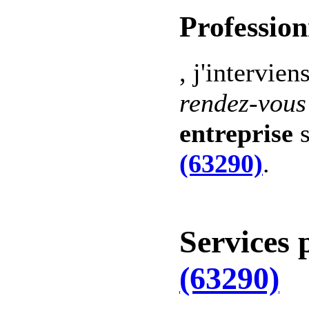
Profession
, j'intervien
rendez-vous
entreprise
s
(63290)
.
Services 
(63290)