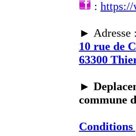
:
https:
► Adresse 
10 rue de 
63300 Thie
►
Deplacem
commune 
Conditions 