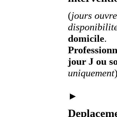
(
jours ouvre
disponibilit
domicile
.
Professionn
jour J ou s
uniquement
►
Deplaceme