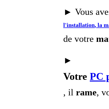
► Vous avez
l'installation
, la 
de votre
mat
►
Votre
PC 
, il
rame
, v