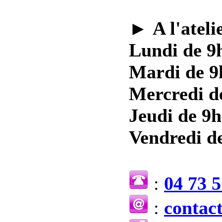
►
A l'ateli
Lundi de 9h
Mardi de 9
Mercredi d
Jeudi de 9h
Vendredi de
:
04 73 5
:
contac