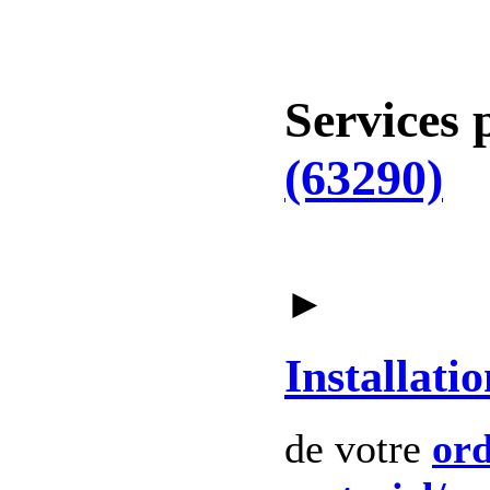
Services 
(63290)
►
Installatio
de votre
ord