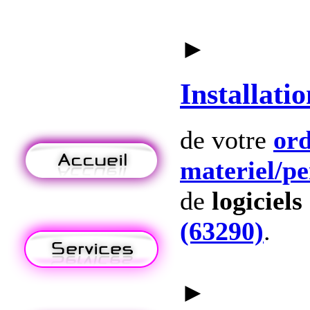
►
Installatio
de votre
ord
materiel
/p
de
logiciels
(63290)
.
►