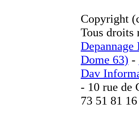
Copyright (
Tous droits 
Depannage I
Dome 63)
-
Dav Inform
- 10 rue de 
73 51 81 16