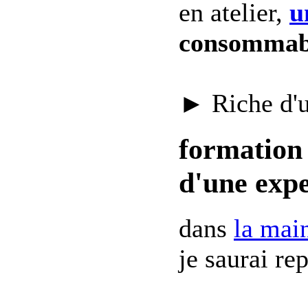
en atelier,
u
consommab
► Riche d'
formation 
d'une expe
dans
la mai
je saurai re