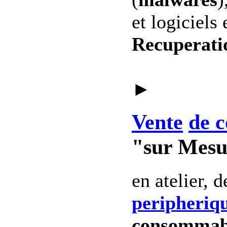
et logiciels 
Recuperati
►
Vente
de c
"sur Mesu
en atelier, 
peripheriq
consommab