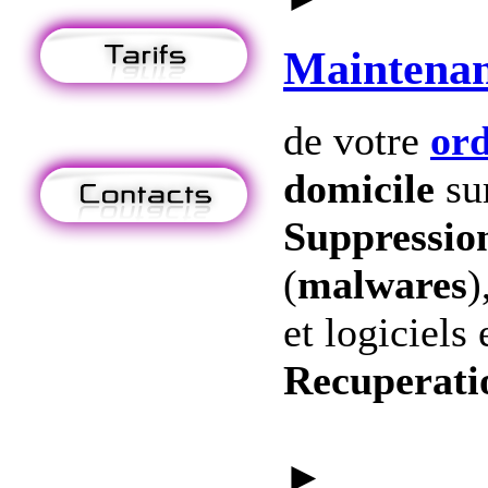
Maintena
de votre
ord
domicile
su
Suppression
(
malwares
)
et logiciels 
Recuperati
►