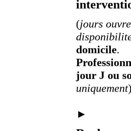
interventi
(
jours ouvre
disponibilit
domicile
.
Professionn
jour J ou s
uniquement
►