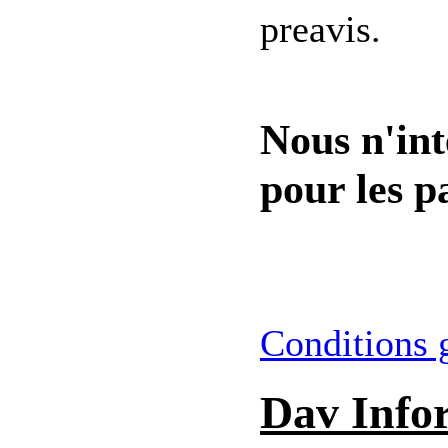
preavis.
Nous n'int
pour les pa
Conditions 
Dav Info