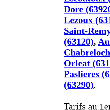
Dore (6392
Lezoux (63
Saint-Remy
(63120)
,
Au
Chabreloch
Orleat (631
Paslieres (
(63290)
.
Tarifs au 1e