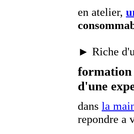
en atelier,
u
consommab
► Riche d'
formation 
d'une expe
dans
la mai
repondre a v