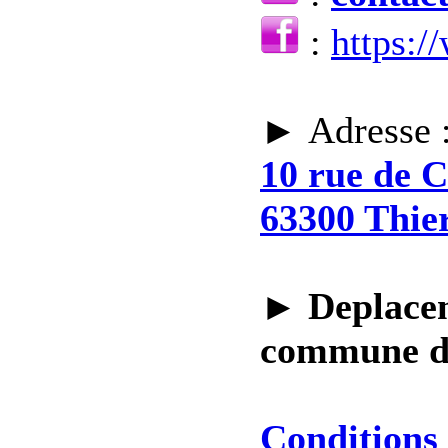
:
https:
► Adresse 
10 rue de 
63300 Thie
►
Deplacem
commune 
Conditions 