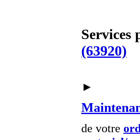
Services 
(63920)
►
Maintena
de votre
ord