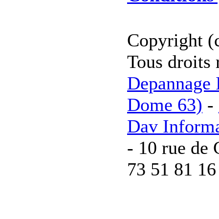
Copyright (
Tous droits 
Depannage I
Dome 63)
-
Dav Inform
- 10 rue de 
73 51 81 16