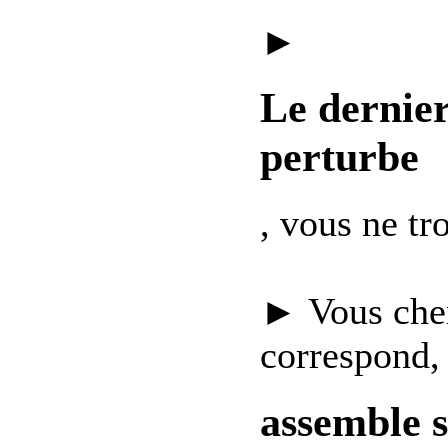
►
Le dernie
perturbe
, vous ne t
► Vous che
correspond,
assemble 