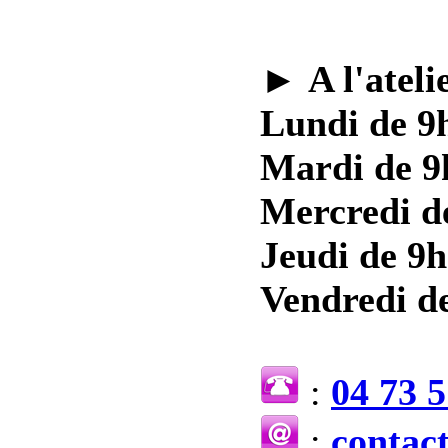
►
A l'ateli
Lundi de 9h
Mardi de 9
Mercredi d
Jeudi de 9h
Vendredi de
:
04 73 5
:
contac