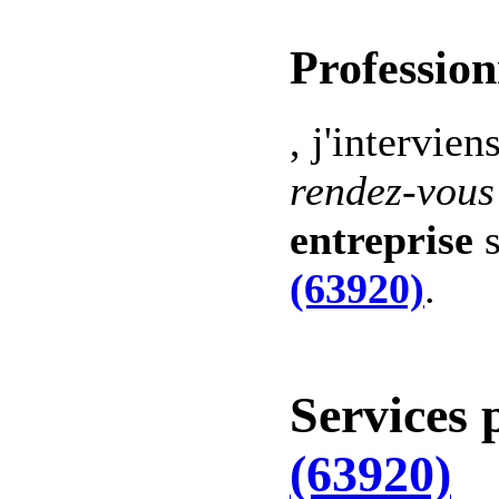
Profession
, j'intervien
rendez-vous
entreprise
s
(63920)
.
Services 
(63920)