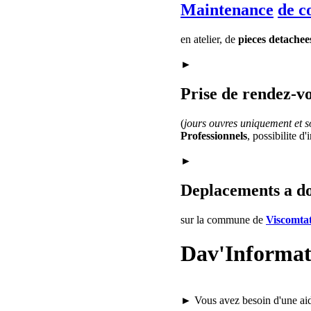
Maintenance
de c
en atelier, de
pieces detachee
►
Prise de rendez-vo
(
jours ouvres uniquement et so
Professionnels
, possibilite d
►
Deplacements a d
sur la commune de
Viscomtat
Dav'Informat
► Vous avez besoin d'une ai