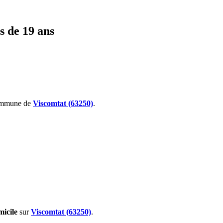
s de 19 ans
ommune de
Viscomtat (63250)
.
micile
sur
Viscomtat (63250)
.