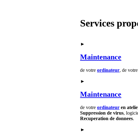
Services prop
►
Maintenance
de votre
ordinateur
, de votr
►
Maintenance
de votre
ordinateur
en ateli
Suppression de virus
, logici
Recuperation de donnees
.
►