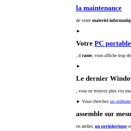
la maintenance
de votre
materiel informatiq
►
Votre
PC portable
, il
rame
, vous affiche trop d
►
Le dernier Window
, vous ne trouvez plus vos ma
► Vous cherchez
un ordinate
assemble sur mes
en atelier,
un peripherique
o