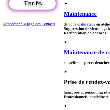
►
Maintenance
de votre
ordinateur
en ateli
Suppression de virus
, logici
Recuperation de donnees
.
►
Maintenance
de c
en atelier, de
pieces detachee
►
Prise de rendez-vo
(
jours ouvres uniquement et so
Professionnels
, possibilite d
►