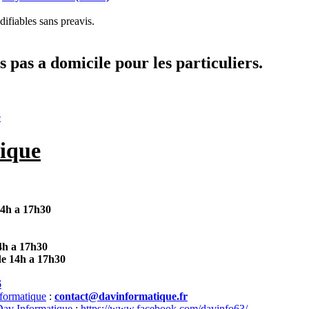
ifiables sans preavis.
 pas a domicile pour les particuliers.
e
ique
14h a 17h30
4h a 17h30
de 14h a 17h30
6
:
contact@davinformatique.fr
:
https://www.facebook.com/davinfo63/