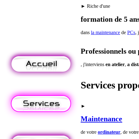
► Riche d'une
formation de 5 ans
dans
la maintenance
de
PCs
, 
Professionnels ou 
, j'interviens
en atelier
,
a dis
Services prop
►
Maintenance
de votre
ordinateur
, de votr