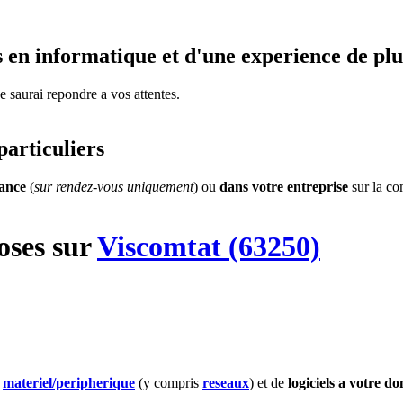
 en informatique et d'une experience de plu
je saurai repondre a vos attentes.
particuliers
tance
(
sur rendez-vous uniquement
) ou
dans votre entreprise
sur la c
oses
sur
Viscomtat (63250)
e
materiel
/peripherique
(y compris
reseaux
) et de
logiciels
a votre do