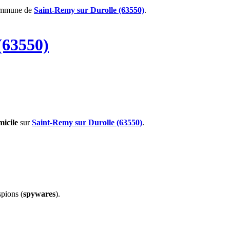
ommune de
Saint-Remy sur Durolle (63550)
.
(63550)
micile
sur
Saint-Remy sur Durolle (63550)
.
spions (
spywares
).