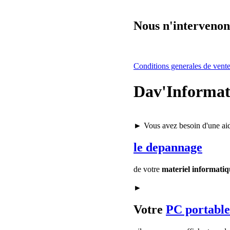
Nous n'intervenons
Conditions generales de vent
Dav'Informat
► Vous avez besoin d'une ai
le depannage
de votre
materiel informatiq
►
Votre
PC portable