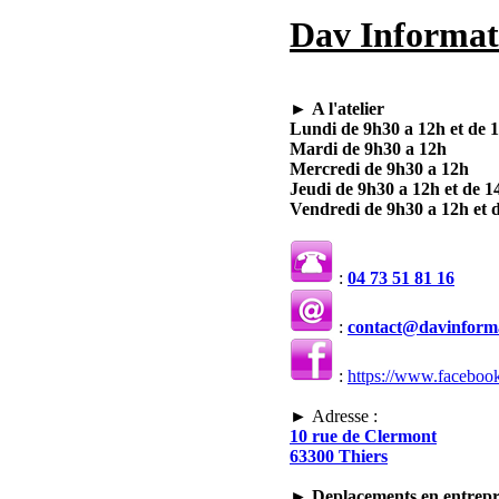
Dav Informat
►
A l'atelier
Lundi de 9h30 a 12h et de 
Mardi de 9h30 a 12h
Mercredi de 9h30 a 12h
Jeudi de 9h30 a 12h et de 1
Vendredi de 9h30 a 12h et 
:
04 73 51 81 16
:
contact@davinforma
:
https://www.faceboo
► Adresse :
10 rue de Clermont
63300 Thiers
►
Deplacements en entrep