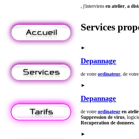
, j'interviens
en atelier
,
a dis
Services prop
►
Depannage
de votre
ordinateur
, de votr
►
Depannage
de votre
ordinateur
en ateli
Suppression de virus
, logici
Recuperation de donnees
.
►