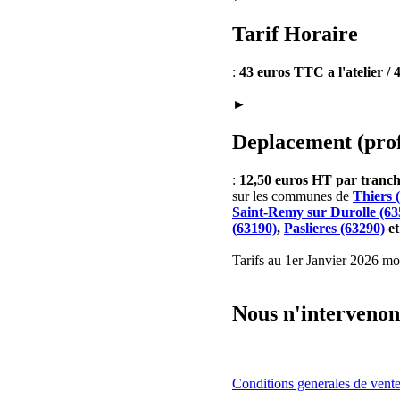
Tarif Horaire
:
43 euros TTC a l'atelier /
►
Deplacement (prof
:
12,50 euros HT par tran
sur les communes de
Thiers 
Saint-Remy sur Durolle (63
(63190)
,
Paslieres (63290)
e
Tarifs au 1er Janvier 2026 mod
Nous n'intervenons
Conditions generales de vent