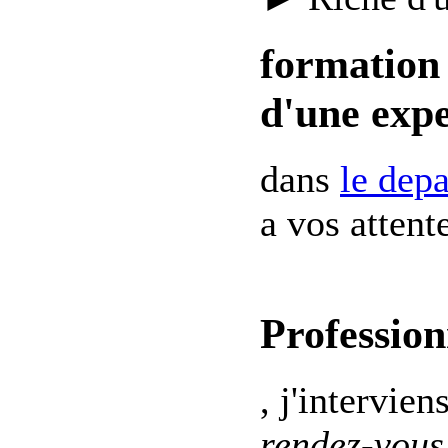
formation 
d'une expe
dans
le dep
a vos attent
Profession
, j'intervien
rendez-vous