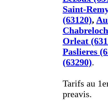
Saint-Remy
(63120)
,
Au
Chabreloch
Orleat (631
Paslieres (
(63290)
.
Tarifs au 1e
preavis.