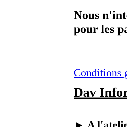
Nous n'int
pour les pa
Conditions 
Dav Info
►
A l'ateli