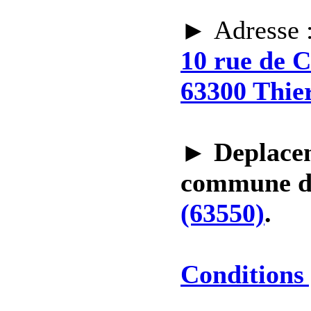
► Adresse 
10 rue de 
63300 Thie
►
Deplacem
commune 
(63550)
.
Conditions 