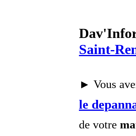
Dav'Info
Saint-Rem
► Vous avez
le depann
de votre
mat