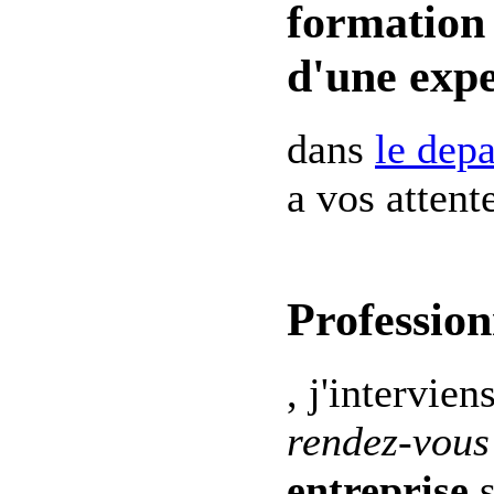
formation 
d'une expe
dans
le dep
a vos attent
Profession
, j'intervien
rendez-vous
entreprise
s