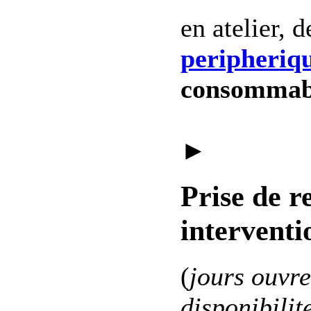
en atelier, 
peripheriq
consommab
►
Prise de r
interventi
(
jours ouvre
disponibilit