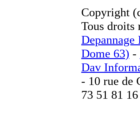
Copyright (
Tous droits 
Depannage I
Dome 63)
-
Dav Inform
- 10 rue de 
73 51 81 16