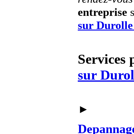
entreprise
s
sur Durolle
Services 
sur Durol
►
Depannag