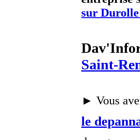
sur Durolle
Dav'Info
Saint-Rem
► Vous avez
le depann