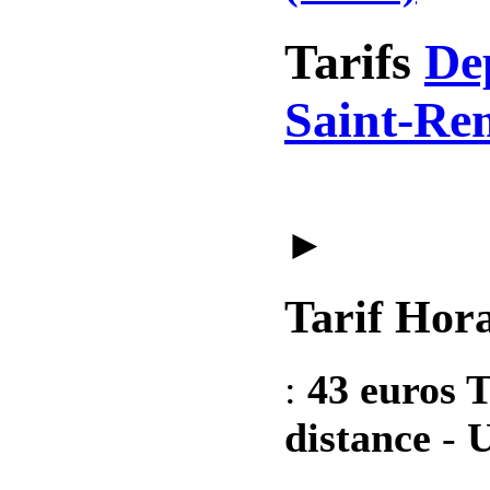
Tarifs
De
Saint-Rem
►
Tarif Hora
:
43 euros T
distance
-
U