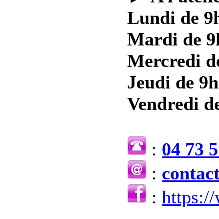
Lundi de 9h
Mardi de 9
Mercredi d
Jeudi de 9h
Vendredi de
:
04 73 5
:
contac
:
https: