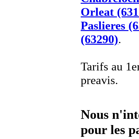
Orleat (631
Paslieres (
(63290)
.
Tarifs au 1e
preavis.
Nous n'int
pour les pa