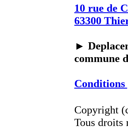
10 rue de 
63300 Thie
►
Deplacem
commune 
Conditions 
Copyright (
Tous droits 