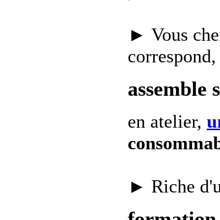
► Vous che
correspond,
assemble 
en atelier,
u
consommab
► Riche d'
formation 