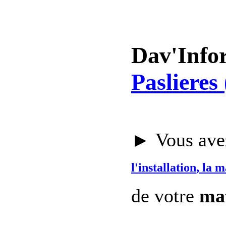
Dav'Info
Paslieres
► Vous avez
l'installation
, la 
de votre
mat