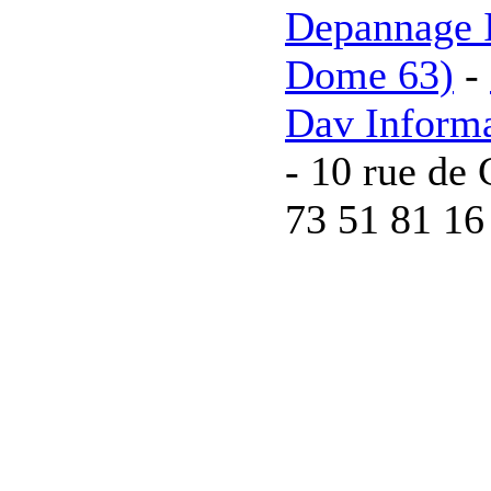
Depannage I
Dome 63)
-
Dav Inform
- 10 rue de 
73 51 81 16