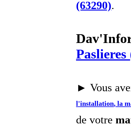
(63290)
.
Dav'Info
Paslieres
► Vous avez
l'installation
, la 
de votre
mat