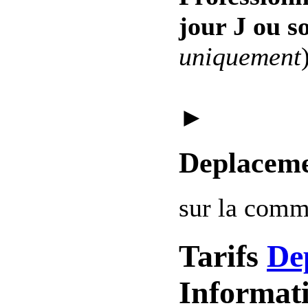
jour J ou s
uniquement
►
Deplaceme
sur la com
Tarifs
De
Informat