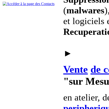
(
malwares
)
et logiciels 
Recuperati
►
Vente
de c
"sur Mesu
en atelier, 
peripheriq