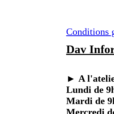
Conditions 
Dav Info
►
A l'ateli
Lundi de 9h
Mardi de 9
Mercredi d