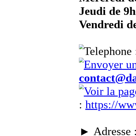
Jeudi de 9h
Vendredi de
contact@da
:
https://w
► Adresse 