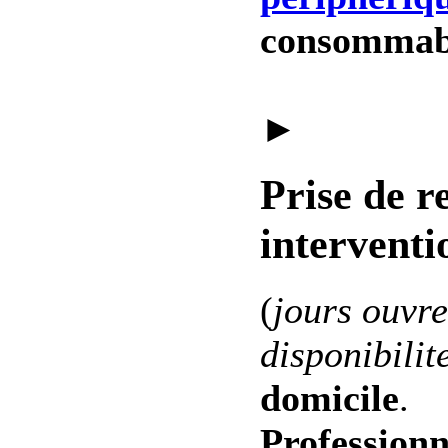
consommab
►
Prise de r
interventi
(
jours ouvre
disponibilit
domicile
.
Professionn