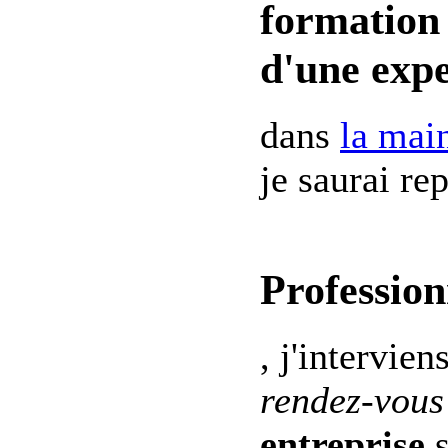
formation 
d'une expe
dans
la mai
je saurai re
Profession
, j'intervien
rendez-vous
entreprise
s