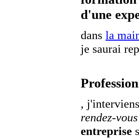
d'une expe
dans
la mai
je saurai re
Profession
, j'intervien
rendez-vous
entreprise
s