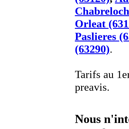
Chabreloch
Orleat (631
Paslieres (
(63290)
.
Tarifs au 1e
preavis.
Nous n'int