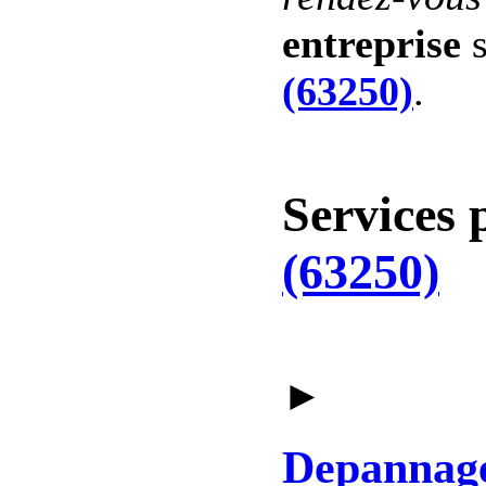
entreprise
s
(63250)
.
Services 
(63250)
►
Depannag