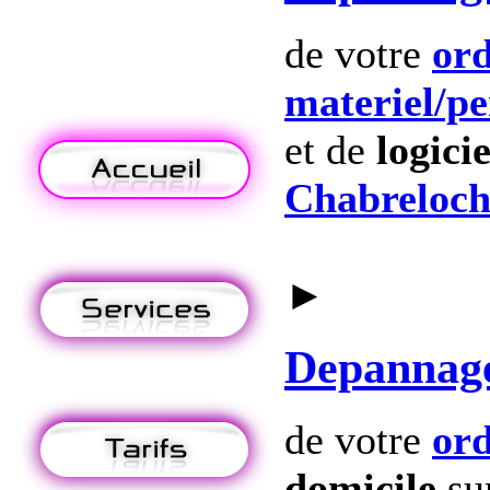
de votre
ord
materiel
/p
et de
logicie
Chabreloch
►
Depannag
de votre
ord
domicile
su