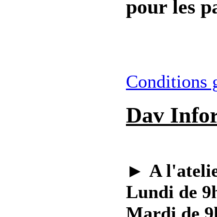
pour les pa
Conditions 
Dav Info
►
A l'ateli
Lundi de 9h
Mardi de 9