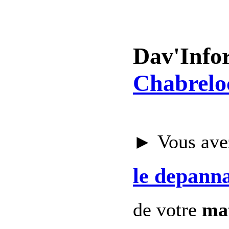
Dav'Info
Chabrelo
► Vous avez
le depann
de votre
mat