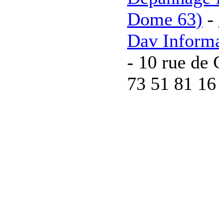
Dome 63)
-
Dav Inform
- 10 rue de 
73 51 81 16