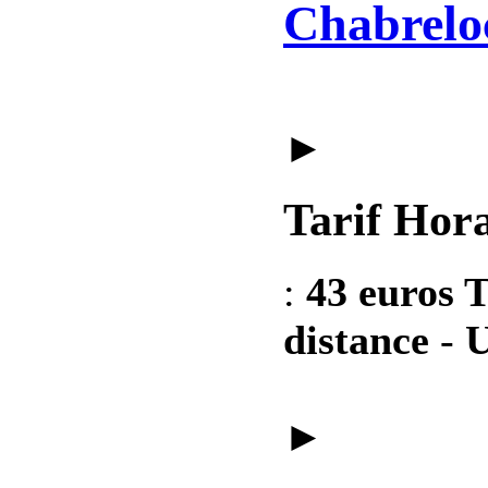
Chabrelo
►
Tarif Hora
:
43 euros T
distance
-
U
►