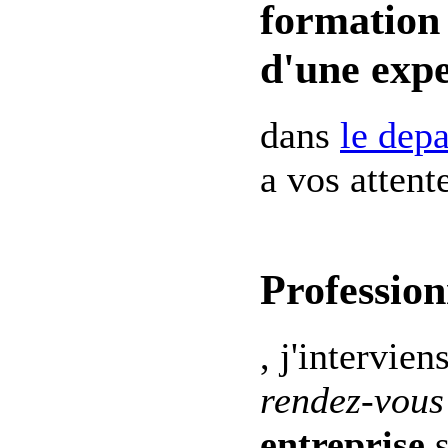
formation 
d'une expe
dans
le dep
a vos attent
Profession
, j'intervien
rendez-vous
entreprise
s