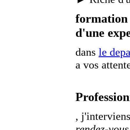
formation 
d'une expe
dans
le dep
a vos attent
Profession
, j'intervien
rendez-vous