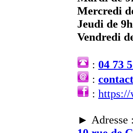
Mercredi d
Jeudi de 9h
Vendredi de
:
04 73 5
:
contac
:
https:
► Adresse 
10 rue de 