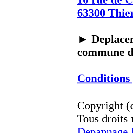
63300 Thie
►
Deplacem
commune 
Conditions 
Copyright (
Tous droits 
Depannage I