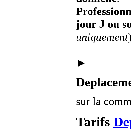
Professionn
jour J ou s
uniquement
►
Deplaceme
sur la com
Tarifs
De