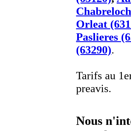
Chabreloch
Orleat (631
Paslieres (
(63290)
.
Tarifs au 1e
preavis.
Nous n'int