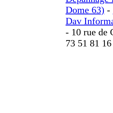
Dome 63)
-
Dav Inform
- 10 rue de 
73 51 81 16