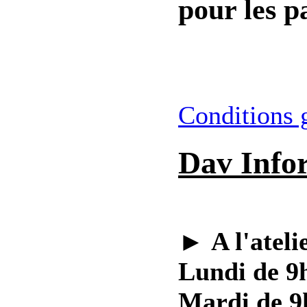
pour les pa
Conditions 
Dav Info
►
A l'ateli
Lundi de 9h
Mardi de 9