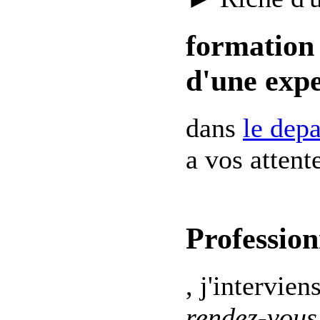
formation 
d'une expe
dans
le dep
a vos attent
Profession
, j'intervien
rendez-vous