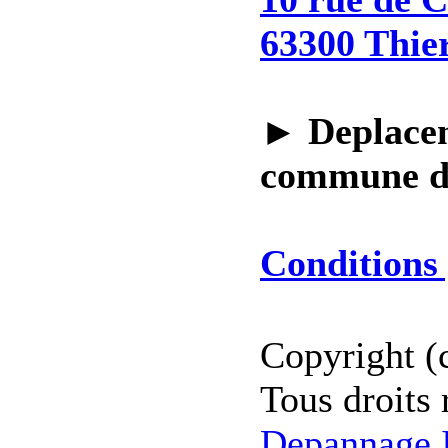
63300 Thie
►
Deplacem
commune 
Conditions 
Copyright (
Tous droits 
Depannage I