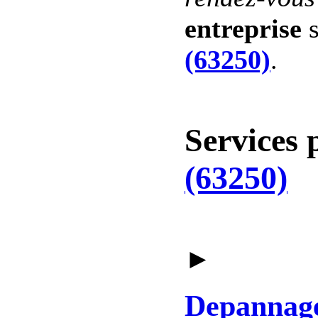
entreprise
s
(63250)
.
Services 
(63250)
►
Depannag