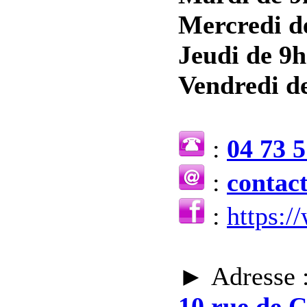
Mercredi d
Jeudi de 9h
Vendredi de
:
04 73 5
:
contac
:
https:
► Adresse 
10 rue de 