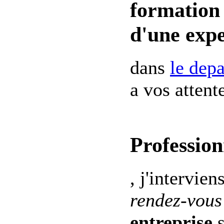
formation 
d'une expe
dans
le dep
a vos attent
Profession
, j'intervien
rendez-vous
entreprise
s