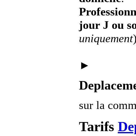
Professionn
jour J ou s
uniquement
►
Deplaceme
sur la com
Tarifs
De