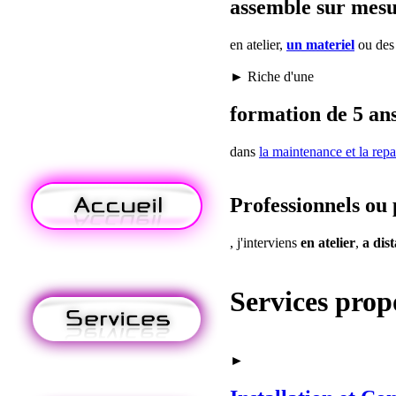
assemble sur mes
en atelier,
un materiel
ou de
► Riche d'une
formation de 5 ans
dans
la maintenance
et la repa
Professionnels ou 
, j'interviens
en atelier
,
a dis
Services prop
►