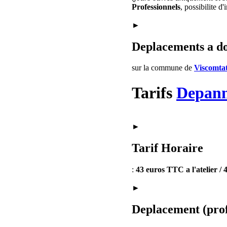
Professionnels
, possibilite d
►
Deplacements a d
sur la commune de
Viscomtat
Tarifs
Depan
►
Tarif Horaire
:
43 euros TTC a l'atelier /
►
Deplacement (prof