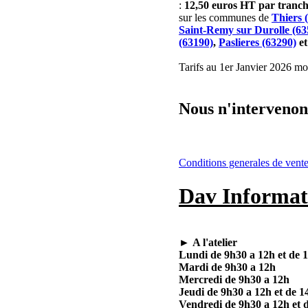
:
12,50 euros HT par tran
sur les communes de
Thiers 
Saint-Remy sur Durolle (63
(63190)
,
Paslieres (63290)
e
Tarifs au 1er Janvier 2026 mod
Nous n'intervenons
Conditions generales de vent
Dav Informat
►
A l'atelier
Lundi de 9h30 a 12h et de 
Mardi de 9h30 a 12h
Mercredi de 9h30 a 12h
Jeudi de 9h30 a 12h et de 1
Vendredi de 9h30 a 12h et 