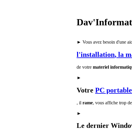
Dav'Informat
► Vous avez besoin d'une ai
l'installation
, la 
de votre
materiel informatiq
►
Votre
PC portable
, il
rame
, vous affiche trop d
►
Le dernier Window