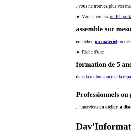
, vous ne trouvez plus vos ma
► Vous cherchez
un PC port
assemble sur mes
en atelier,
un materiel
ou de
► Riche d'une
formation de 5 ans
dans
la maintenance
et la repa
Professionnels ou 
, j'interviens
en atelier
,
a dis
Dav'Informat