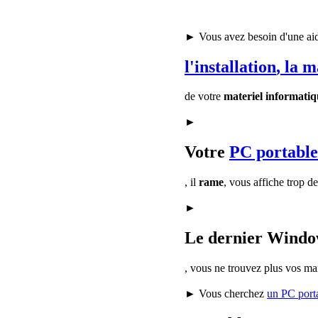
► Vous avez besoin d'une ai
l'installation
, la 
de votre
materiel informatiq
►
Votre
PC portable
, il
rame
, vous affiche trop d
►
Le dernier Window
, vous ne trouvez plus vos ma
► Vous cherchez
un PC port