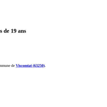
s de 19 ans
ommune de
Viscomtat (63250)
.