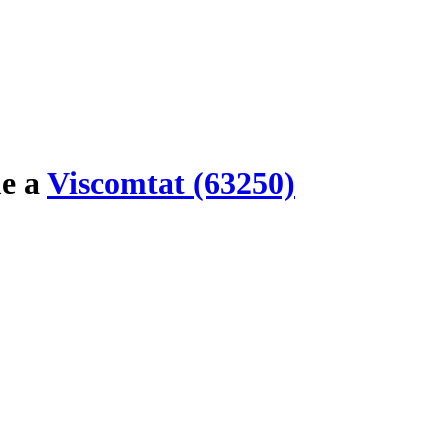
e
a
Viscomtat (63250)