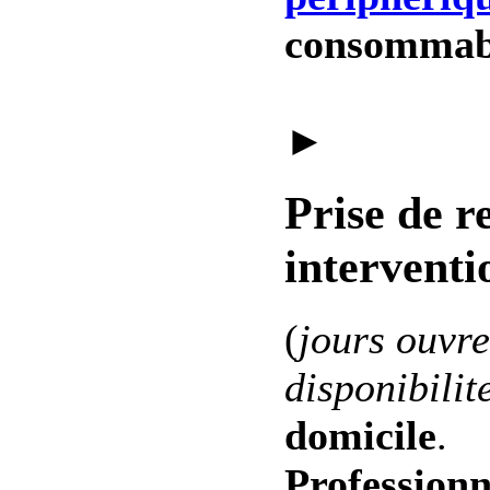
consommab
►
Prise de r
interventi
(
jours ouvre
disponibilit
domicile
.
Professionn