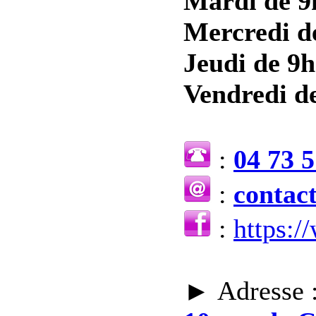
Mardi de 9
Mercredi d
Jeudi de 9h
Vendredi de
:
04 73 5
:
contac
:
https:
► Adresse 