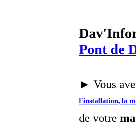
Dav'Info
Pont de D
► Vous avez
l'installation
, la 
de votre
mat