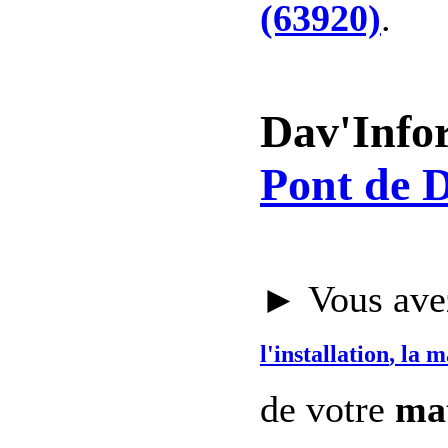
(63920)
.
Dav'Info
Pont de D
► Vous avez
l'installation
, la 
de votre
mat