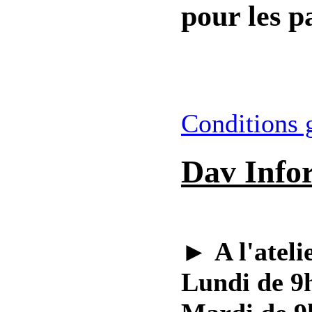
pour les pa
Conditions 
Dav Info
►
A l'ateli
Lundi de 9h