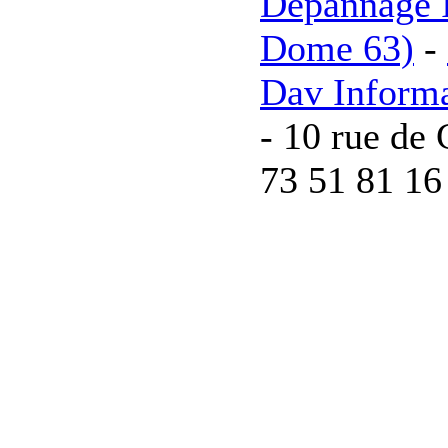
Depannage I
Dome 63)
-
Dav Inform
- 10 rue de 
73 51 81 16