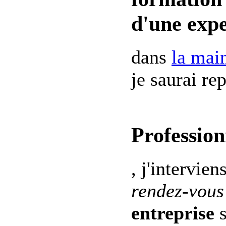
d'une expe
dans
la mai
je saurai re
Profession
, j'intervien
rendez-vous
entreprise
s