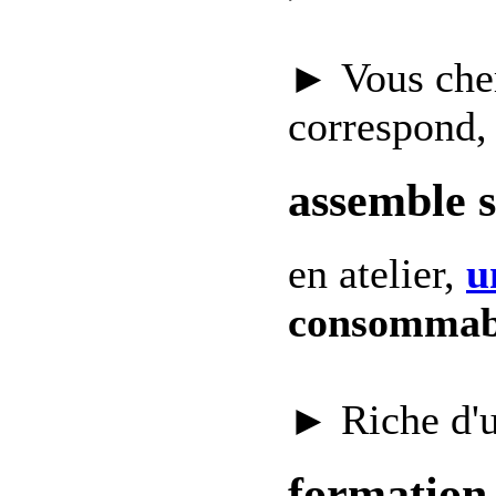
► Vous che
correspond,
assemble 
en atelier,
u
consommab
► Riche d'
formation 