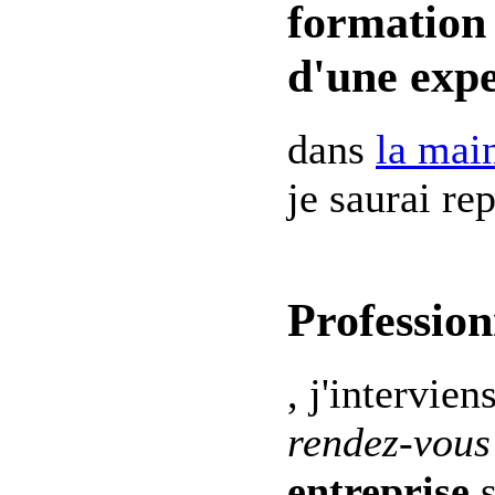
formation 
d'une expe
dans
la mai
je saurai re
Profession
, j'intervien
rendez-vous
entreprise
s