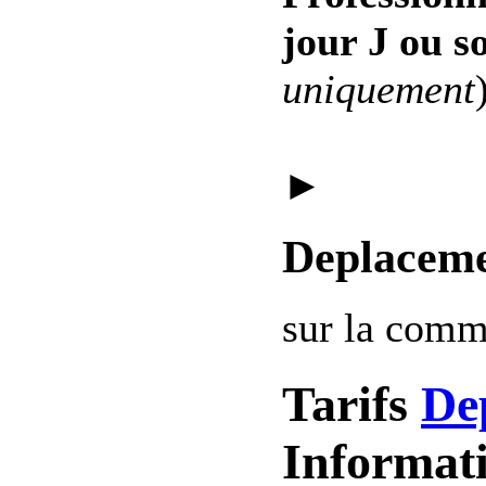
jour J ou s
uniquement
►
Deplaceme
sur la com
Tarifs
De
Informat