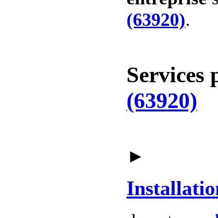
(63920)
.
Services 
(63920)
►
Installatio