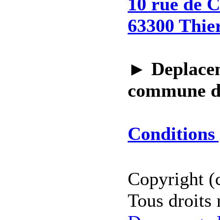
10 rue de 
63300 Thie
►
Deplacem
commune 
Conditions 
Copyright (
Tous droits 